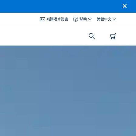
補辦潛水證書
幫助
繁體中文