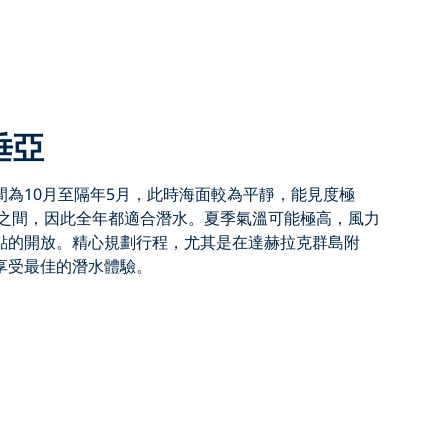
垂亞
間為
10月至隔年5月
，此時海面較為平靜，能見度極
度之間，因此全年都適合潛水。夏季氣溫可能極高，風力
點的開放。精心規劃行程，尤其是在達赫拉克群島附
享受最佳的潛水
體驗。