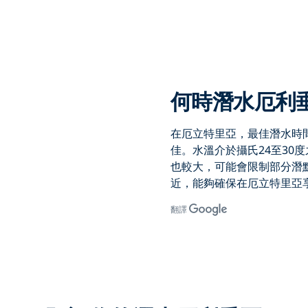
何時潛水厄利
在厄立特里亞，最佳潛水
時
佳。水溫介於攝氏24至30
也較大，可能會限制部分潛
近，能夠確保
在厄立特里亞
翻譯