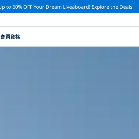
Up to 60% OFF Your Dream Liveaboard!
Explore the Deals
會員資格