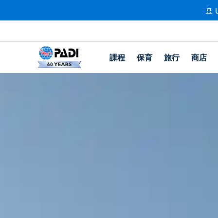
🚢 
課程
保育
旅行
商店