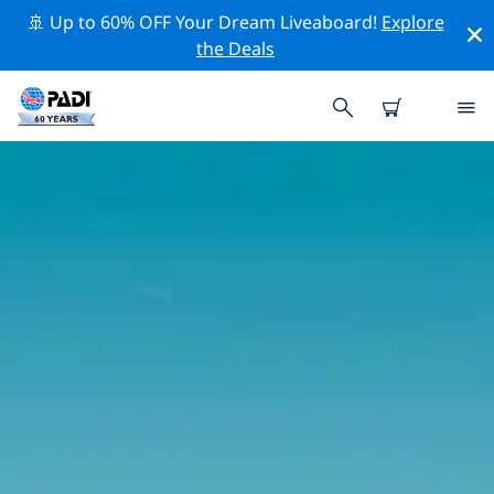
🚢 Up to 60% OFF Your Dream Liveaboard!
Explore
the Deals