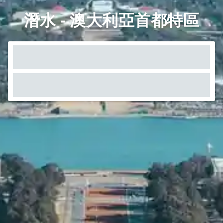
潛水 - 澳大利亞首都特區