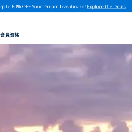
Up to 60% OFF Your Dream Liveaboard!
Explore the Deals
會員資格