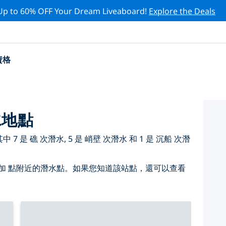
Up to 60% OFF Your Dream Liveaboard!
Explore the Deals
資格
水地點
 是 礁 次潛水, 5 是 峭壁 次潛水 和 1 是 沉船 次潛
加 點附近的潛水點。如果您知道該站點，還可以查看