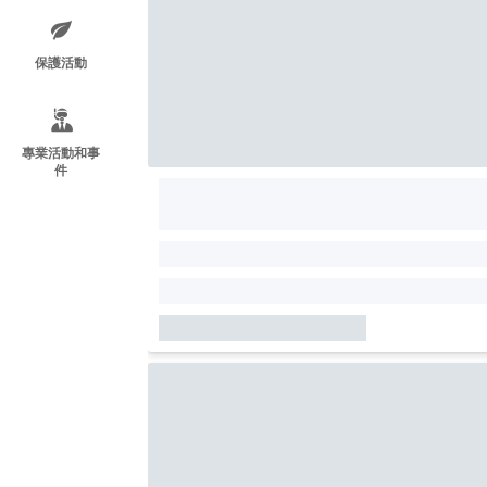
保護活動
專業活動和事
件