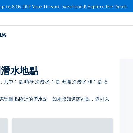
Up to 60% OFF Your Dream Liveaboard!
Explore the Deals
資格
門潛水地點
 1 是 峭壁 次潛水, 1 是 海灘 次潛水 和 1 是 石
德馬爾 點附近的潛水點。如果您知道該站點，還可以