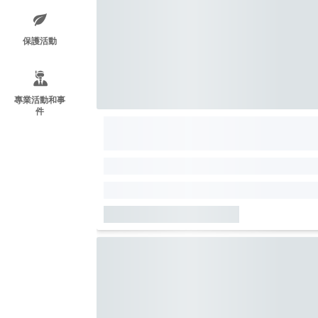
保護活動
專業活動和事
件