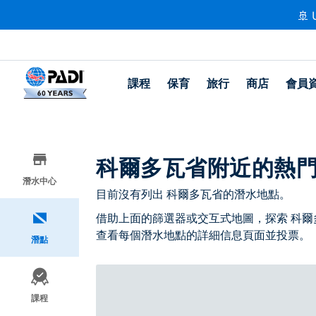
🚢 
課程
保育
旅行
商店
會員
科爾多瓦省附近的熱
潛水中心
目前沒有列出 科爾多瓦省的潛水地點。
借助上面的篩選器或交互式地圖，探索 科爾
查看每個潛水地點的詳細信息頁面並投票。
潛點
課程