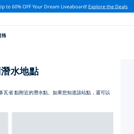
Up to 60% OFF Your Dream Liveaboard!
Explore the Deals
資格
門潛水地點
多瓦省 點附近的潛水點。如果您知道該站點，還可以