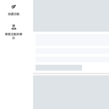
保護活動
專業活動和事
件