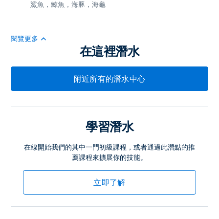
鯊魚，鯨魚，海豚，海龜
閱覽更多
在這裡潛水
附近所有的潛水中心
學習潛水
在線開始我們的其中一門初級課程，或者通過此潛點的推
薦課程來擴展你的技能。
立即了解