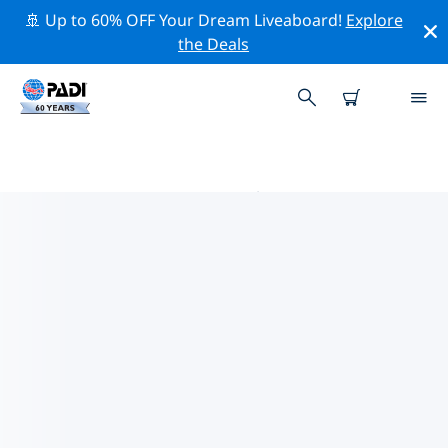
🚢 Up to 60% OFF Your Dream Liveaboard!
Explore
the Deals
附近的 PADI 潛水中心