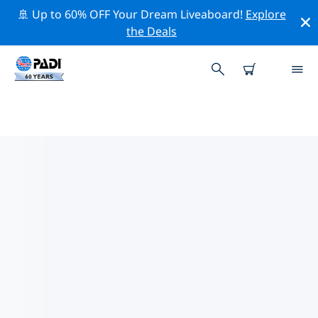
🚢 Up to 60% OFF Your Dream Liveaboard!
Explore
the Deals
哥斯大黎加熱門保護活動
借由上述的篩選器或交互式地圖，探索 哥斯大黎加 附近的
保護活動。