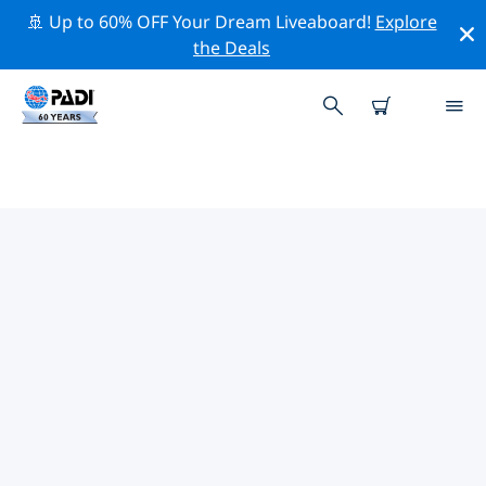
🚢 Up to 60% OFF Your Dream Liveaboard!
Explore
the Deals
帕萊亞·福克熱門保護活動
借由上述的篩選器或交互式地圖，探索 帕萊亞·福克 附近的
保護活動。