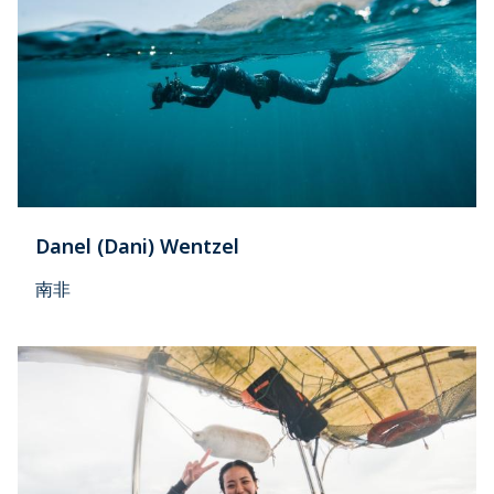
Danel (Dani) Wentzel
南非