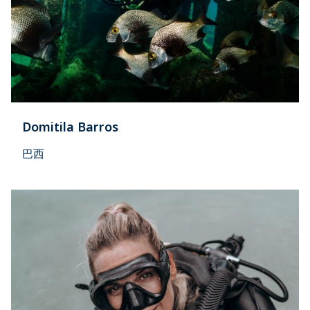
Domitila Barros
巴西