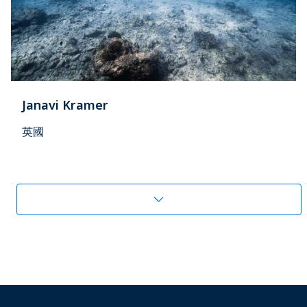
Janavi Kramer
英國