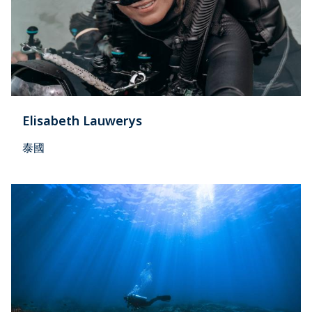
Elisabeth Lauwerys
泰國