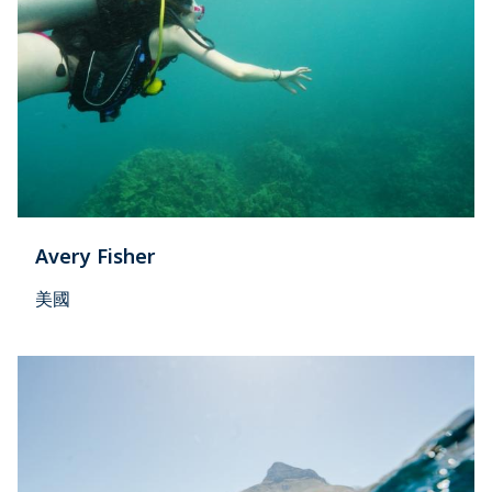
Avery Fisher
美國