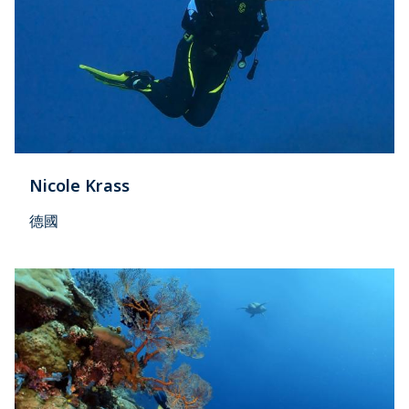
Nicole Krass
德國