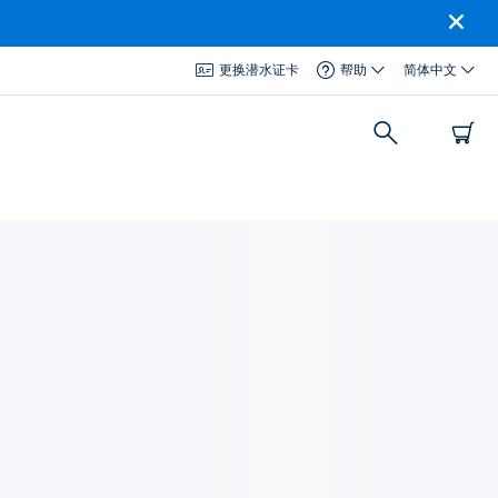
更换潜水证卡
帮助
简体中文