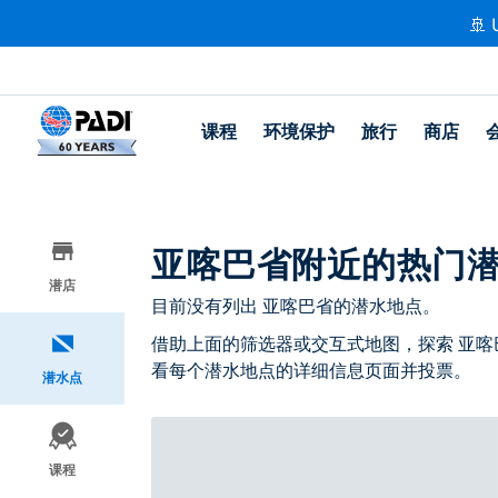
🚢 
课程
环境保护
旅行
商店
亚喀巴省附近的热门
潜店
目前没有列出 亚喀巴省的潜水地点。
借助上面的筛选器或交互式地图，探索 亚喀
看每个潜水地点的详细信息页面并投票。
潜水点
课程