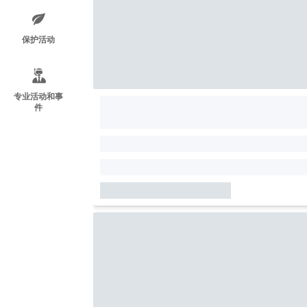
保护活动
专业活动和事
件