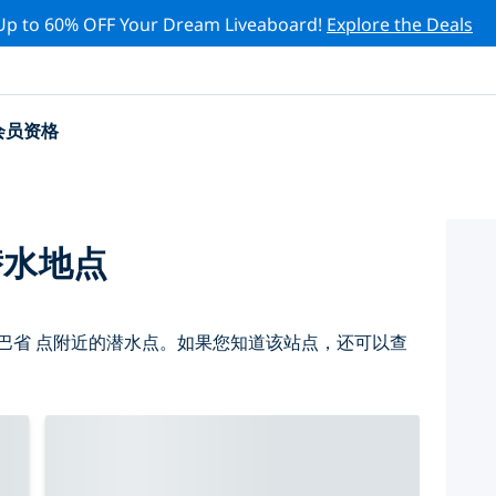
Up to 60% OFF Your Dream Liveaboard!
Explore the Deals
会员资格
潜水地点
巴省 点附近的潜水点。如果您知道该站点，还可以查