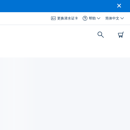
更换潜水证卡
帮助
简体中文