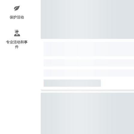
保护活动
专业活动和事
件