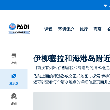
🚢 
课程
环境保护
旅行
商店
伊柳塞拉和海港岛附
潜店
目前没有列出 伊柳塞拉和海港岛的潜水地点
借助上面的筛选器或交互式地图，探索 伊柳
还可以查看每个潜水地点的详细信息页面并
潜水点
课程