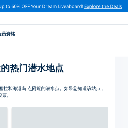
Up to 60% OFF Your Dream Liveaboard!
Explore the Deals
会员资格
近的热门潜水地点
。
塞拉和海港岛 点附近的潜水点。如果您知道该站点，
投票。