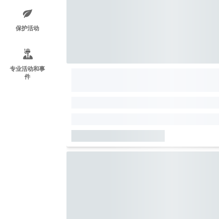
保护活动
专业活动和事
件