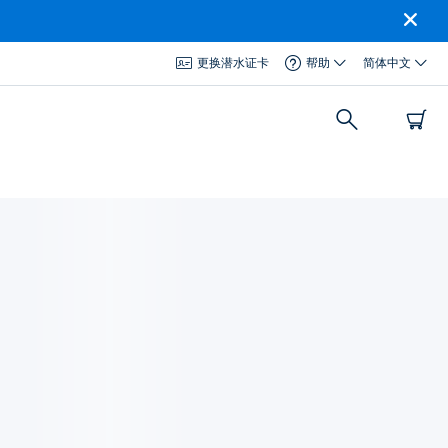
更换潜水证卡
帮助
简体中文