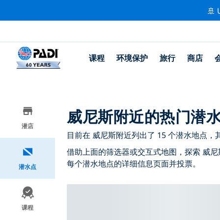
🚢 
课程
环境保护
旅行
商店
威尼斯附近的热门潜
潜店
目前在 威尼斯附近列出了 15 个潜水地点，其中 
借助上面的筛选器或交互式地图，探索 威尼
每个潜水地点的详细信息页面并投票。
潜水点
课程