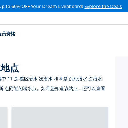
Up to 60% OFF Your Dream Liveaboard!
Explore the Deals
会员资格
水地点
11 是 礁区潜水 次潜水 和 4 是 沉船潜水 次潜水.
斯 点附近的潜水点。如果您知道该站点，还可以查看