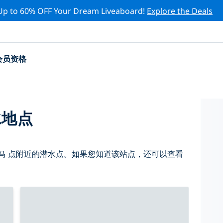
Up to 60% OFF Your Dream Liveaboard!
Explore the Deals
会员资格
水地点
马 点附近的潜水点。如果您知道该站点，还可以查看