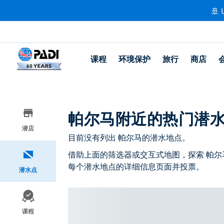
🚢 
课程
环境保护
旅行
商店
帕尔马附近的热门潜
潜店
目前没有列出 帕尔马的潜水地点。
借助上面的筛选器或交互式地图，探索 帕尔
每个潜水地点的详细信息页面并投票。
潜水点
课程