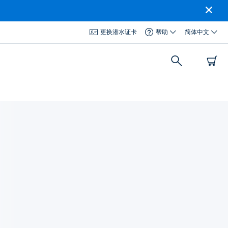
更换潜水证卡
帮助
简体中文