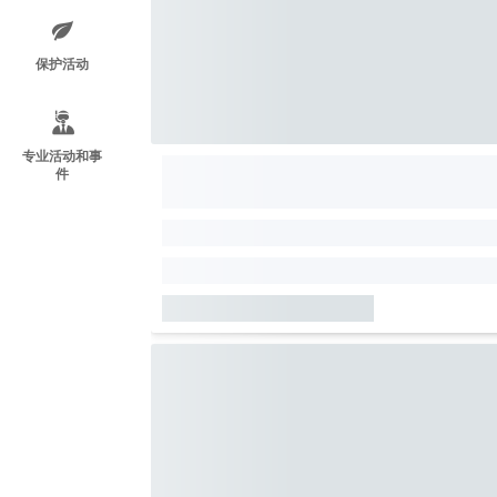
保护活动
专业活动和事
件