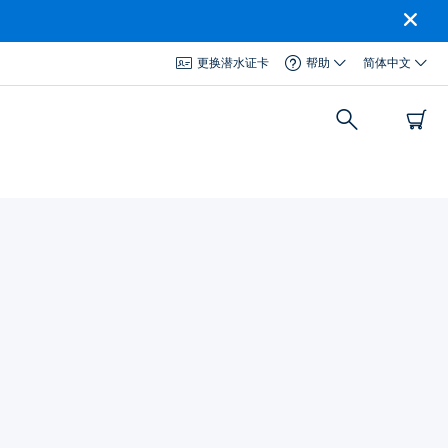
更换潜水证卡
帮助
简体中文