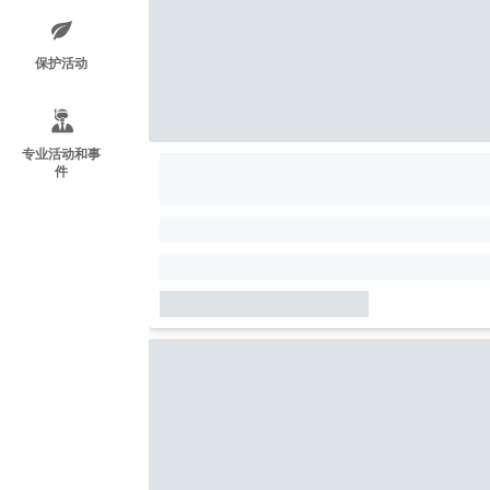
保护活动
专业活动和事
件