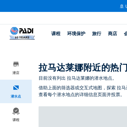
🚢 
课程
环境保护
旅行
商店
拉马达莱娜附近的热
潜店
目前没有列出 拉马达莱娜的潜水地点。
借助上面的筛选器或交互式地图，探索 拉马
查看每个潜水地点的详细信息页面并投票。
潜水点
课程