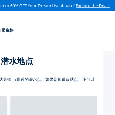
Up to 60% OFF Your Dream Liveaboard!
Explore the Deals
会员资格
门潜水地点
达莱娜 点附近的潜水点。如果您知道该站点，还可以