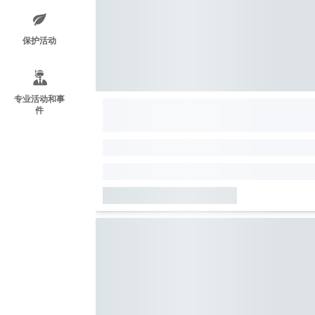
保护活动
专业活动和事
件