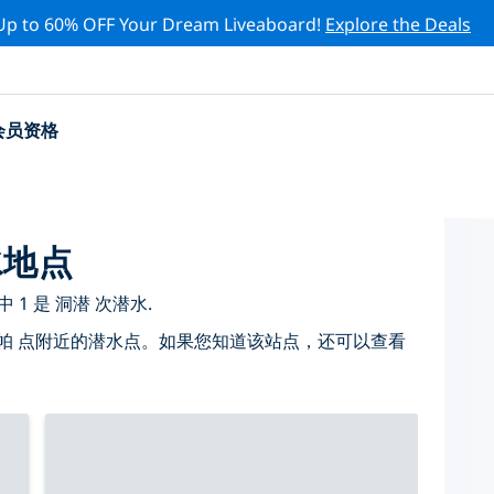
Up to 60% OFF Your Dream Liveaboard!
Explore the Deals
会员资格
水地点
1 是 洞潜 次潜水.
帕 点附近的潜水点。如果您知道该站点，还可以查看