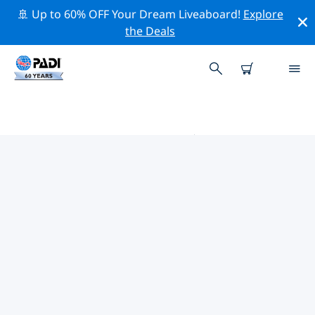
🚢 Up to 60% OFF Your Dream Liveaboard!
Explore
the Deals
格雷贝斯塔德附近的热门潜水地点
目前没有列出 格雷贝斯塔德的潜水地点。
借助上面的筛选器或交互式地图，探索 格雷贝斯塔德 点附
近的潜水点。如果您知道该站点，还可以查看每个潜水地点
的详细信息页面并投票。