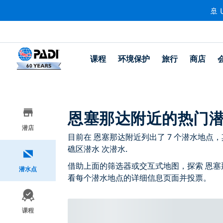
🚢 
课程
环境保护
旅行
商店
恩塞那达附近的热门
潜店
目前在 恩塞那达附近列出了 7 个潜水地点，其中 
礁区潜水 次潜水.
借助上面的筛选器或交互式地图，探索 恩塞
潜水点
看每个潜水地点的详细信息页面并投票。
课程