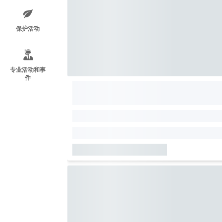
保护活动
专业活动和事
件