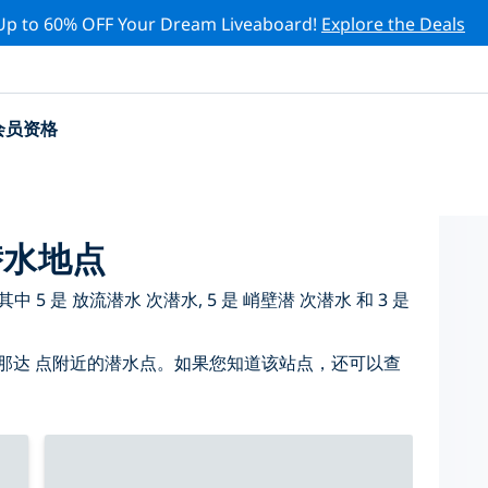
Up to 60% OFF Your Dream Liveaboard!
Explore the Deals
会员资格
潜水地点
5 是 放流潜水 次潜水, 5 是 峭壁潜 次潜水 和 3 是
那达 点附近的潜水点。如果您知道该站点，还可以查