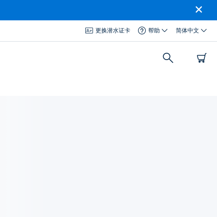
更换潜水证卡
帮助
简体中文