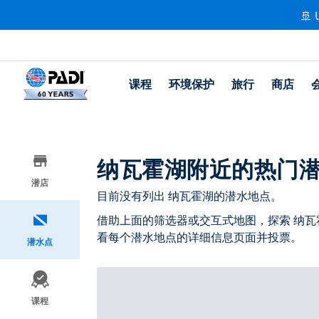
🚢 
课程
环境保护
旅行
商店
纳瓦霍湖附近的热门
潜店
目前没有列出 纳瓦霍湖的潜水地点。
借助上面的筛选器或交互式地图，探索 纳瓦
看每个潜水地点的详细信息页面并投票。
潜水点
课程