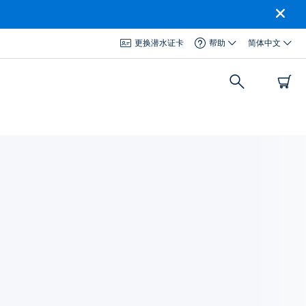
更换潜水证卡
帮助
简体中文