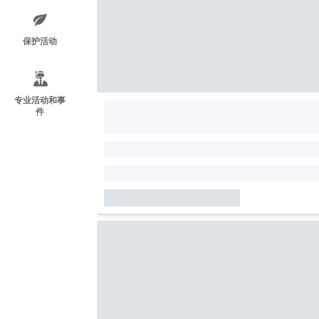
保护活动
专业活动和事
件