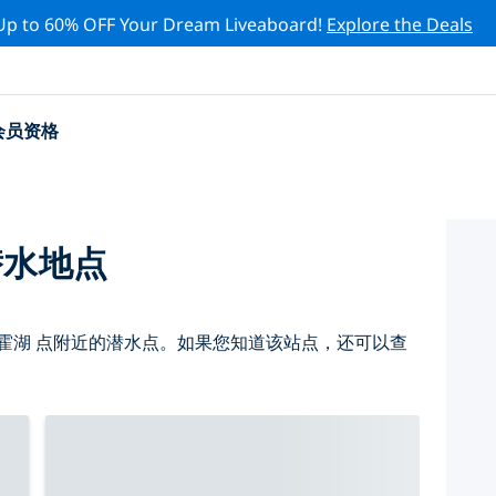
Up to 60% OFF Your Dream Liveaboard!
Explore the Deals
会员资格
潜水地点
霍湖 点附近的潜水点。如果您知道该站点，还可以查