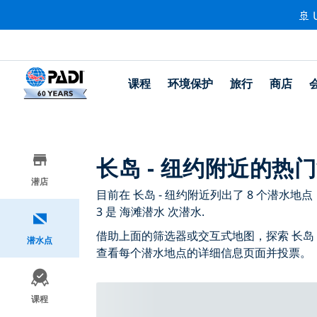
🚢 
课程
环境保护
旅行
商店
长岛 - 纽约附近的热
潜店
目前在 长岛 - 纽约附近列出了 8 个潜水地点，
3 是 海滩潜水 次潜水.
借助上面的筛选器或交互式地图，探索 长岛 
潜水点
查看每个潜水地点的详细信息页面并投票。
课程