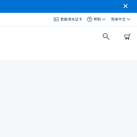
更换潜水证卡
帮助
简体中文