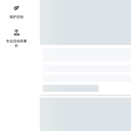
保护活动
专业活动和事
件