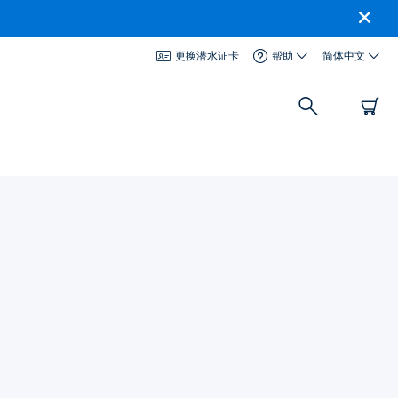
更换潜水证卡
帮助
简体中文