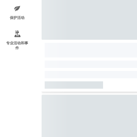
保护活动
专业活动和事
件