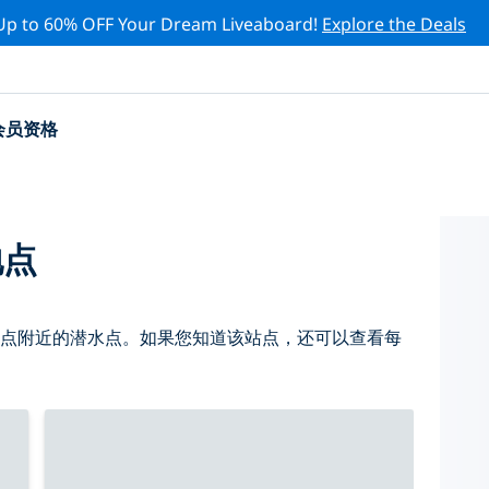
Up to 60% OFF Your Dream Liveaboard!
Explore the Deals
会员资格
地点
 点附近的潜水点。如果您知道该站点，还可以查看每