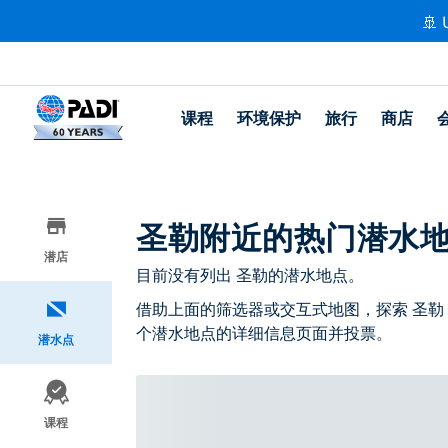
🚢 
课程
环境保护
旅行
商店
圣勒附近的热门潜水
潜店
目前没有列出 圣勒的潜水地点。
借助上面的筛选器或交互式地图，探索 圣勒
个潜水地点的详细信息页面并投票。
潜水点
课程