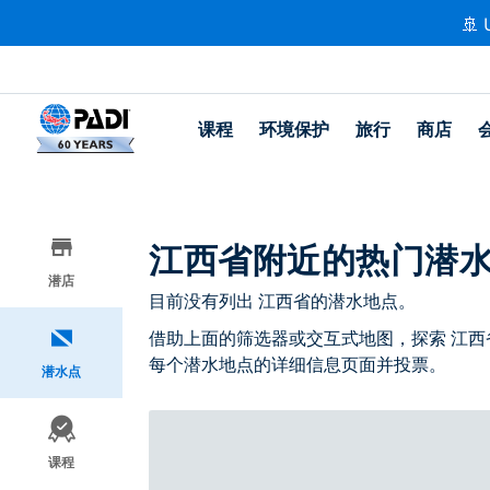
🚢 
课程
环境保护
旅行
商店
江西省附近的热门潜
潜店
目前没有列出 江西省的潜水地点。
借助上面的筛选器或交互式地图，探索 江西
每个潜水地点的详细信息页面并投票。
潜水点
课程