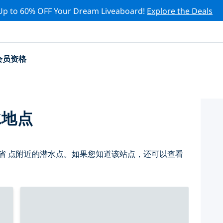
Up to 60% OFF Your Dream Liveaboard!
Explore the Deals
会员资格
水地点
省 点附近的潜水点。如果您知道该站点，还可以查看