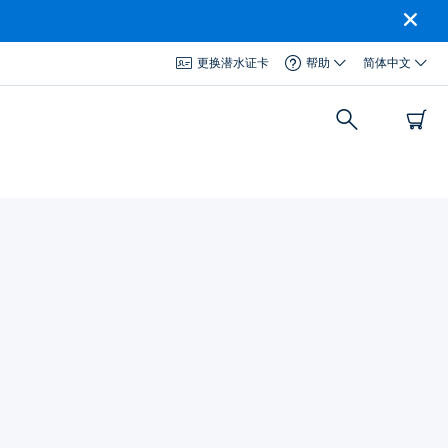
更换潜水证卡
帮助
简体中文