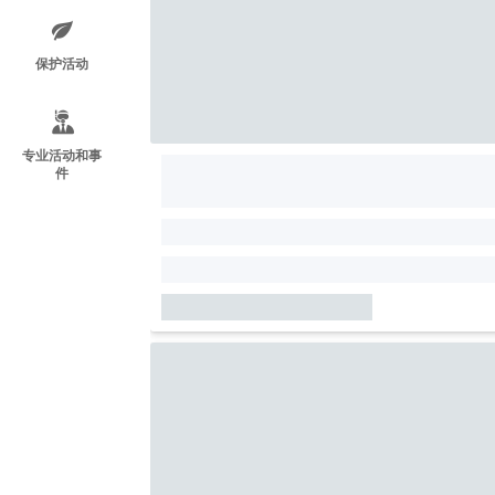
保护活动
专业活动和事
件