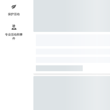
保护活动
专业活动和事
件