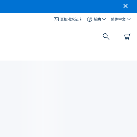
更换潜水证卡
帮助
简体中文