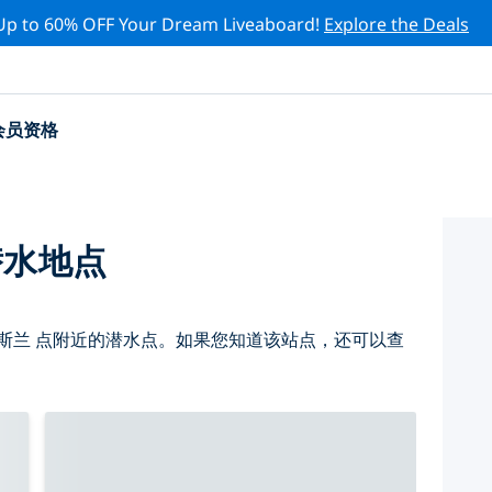
Up to 60% OFF Your Dream Liveaboard!
Explore the Deals
会员资格
潜水地点
斯兰 点附近的潜水点。如果您知道该站点，还可以查