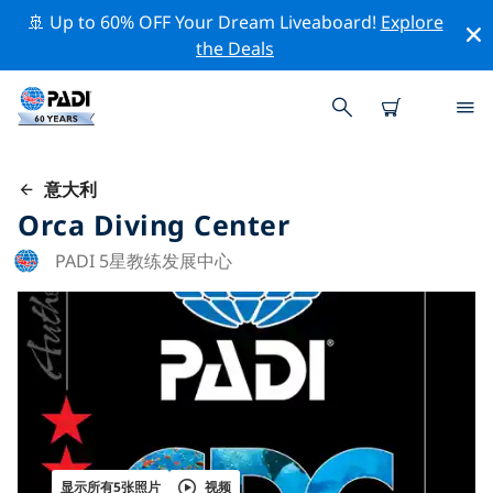
🚢 Up to 60% OFF Your Dream Liveaboard!
Explore
the Deals
意大利
Orca Diving Center
PADI 5星教练发展中心
显示所有5张照片
视频