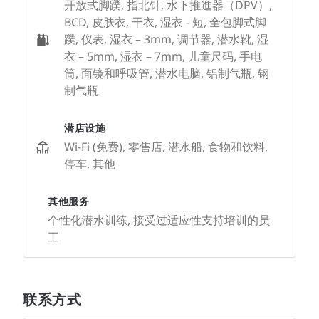
开放式脚蹼, 指北针, 水下推進器（DPV）,
BCD, 皮肤衣, 干衣, 湿衣 - 短, 全包脚式脚
蹼, 仪表, 湿衣 – 3mm, 调节器, 潜水靴, 湿
衣 – 5mm, 湿衣 – 7mm, 儿童尺码, 手电
筒, 面镜和呼吸管, 潜水电脑, 铝制气瓶, 钢
制气瓶
潜店设施
Wi-Fi (免费), 零售店, 潜水船, 食物和饮料,
停车, 其他
其他服务
个性化潜水训练, 接受过适应性支持培训的员
工
联系方式