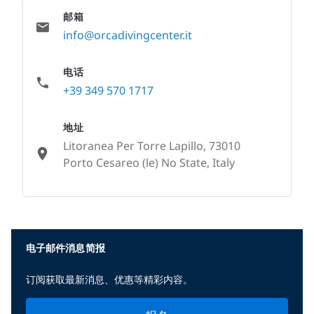
邮箱
info@orcadivingcenter.it
电话
+39 349 570 1717
地址
Litoranea Per Torre Lapillo, 73010
Porto Cesareo (le) No State, Italy
None
电子邮件消息简报
订阅获取最新消息、优惠等精彩内容。