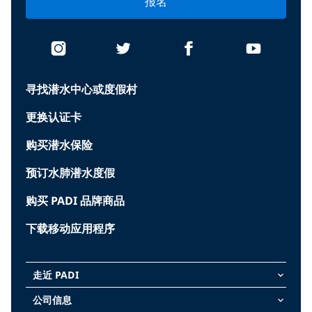
报名
寻找潜水中心或度假村
更换认证卡
购买潜水保险
预订水肺潜水度假
购买 PADI 品牌商品
下载移动应用程序
走近 PADI
keyboard_arrow_down
公司信息
keyboard_arrow_down