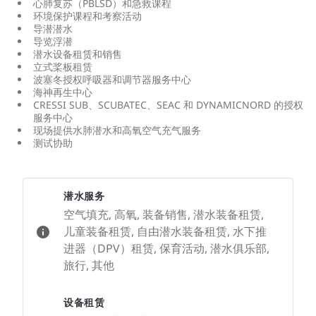
心肺复苏（PBLSD）和急救课程
环境保护课程和考察活动
导潜潜水
导览浮潜
潜水设备租赁和销售
立式桨板租赁
波塞冬授权呼吸器和调节器服务中心
海神再生中心
CRESSI SUB、SCUBATEC、SEAC 和 DYNAMICNORD 的授权
服务中心
现场提供水肺潜水和高氧空气充气服务
测试协助
潜水服务
空气填充, 高氧, 装备销售, 潜水装备租赁,
儿童装备租赁, 自由潜水装备租赁, 水下推
进器（DPV）租赁, 保育活动, 潜水俱乐部,
旅行, 其他
设备租赁