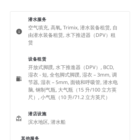
潜水服务
空气填充, 高氧, Trimix, 潜水装备租赁, 自
由潜水装备租赁, 水下推进器（DPV）租
赁
设备租赁
开放式脚蹼, 水下推進器（DPV）, BCD,
湿衣 - 短, 全包脚式脚蹼, 湿衣 – 3mm, 调
节器, 湿衣 – 5mm, 面镜和呼吸管, 潜水电
脑, 钢制气瓶, 大气瓶（15 升/100 立方英
尺）, 小气瓶（10 升/71.2 立方英尺）
潜店设施
滨水地区, 潜水船
其他服务