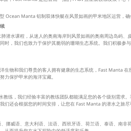
。
新型大型 Ocean Manta 铝制双体快艇在风景如画的甲米地区
续
 PADI 水肺潜水课程，从迷人的奥南海岸到风景如画的奥南周边岛
同时，我们也致力于保护其脆弱的珊瑚生态系统。我们积极参与
生物和我们尊贵的客人拥有健康的生态系统，Fast Manta
努力保护甲米的海洋宝藏。
I 潜水教练，我们经验丰富的教练团队都能满足您的各个级别需求
还会根据您的时间安排，让您在 Fast Manta 的潜水之旅
、瑞典语、挪威语、意大利语、法语、西班牙语、荷兰语、泰语、南
，从而提升您在水下探险中的舒适度和乐趣。