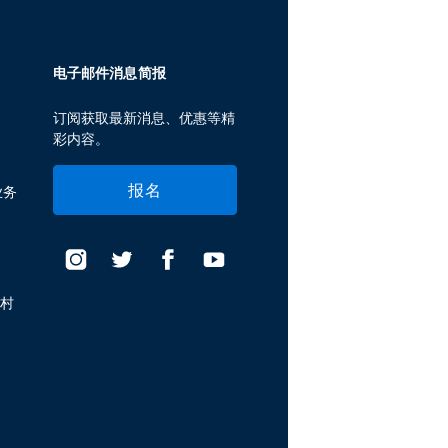
电子邮件消息简报
订阅获取最新消息、优惠等精
彩内容。
报名
业务
假村