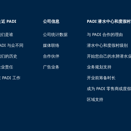
近 PADI
公司信息
PADI 潜水中心和度假村
我们是谁
公司统计数据
与 PADI 合作的理由
ADI 与众不同
媒体联络
潜水中心和度假村级别
我们的历史
合作伙伴
开始您自己的水肺潜水
企业责任
广告业务
业务规划支持
 PADI 工作
开业前筹备时长
成为 PADI 零售商或度
区域支持