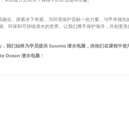
的完美融合。探索水下奇观，为环境保护贡献一份力量。与甲米领先的 P
入美丽、环保和可持续潜水的世界。让我们携手保护海洋，共创更
中心，我们始终为学员提供 Suunto 潜水电脑，供他们在课程中使
to Ocean 潜水电脑
！