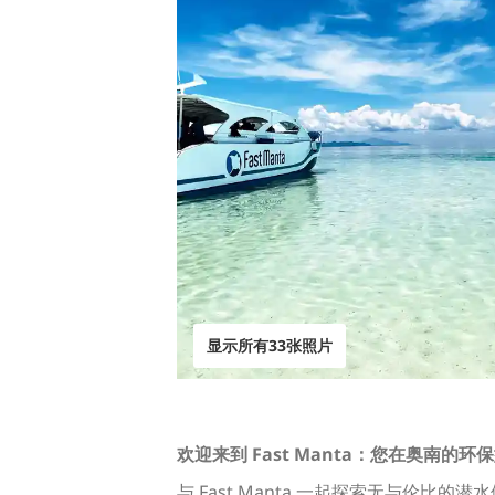
显示所有33张照片
欢迎来到 Fast Manta：您在奥南的环
与 Fast Manta 一起探索无与伦比的