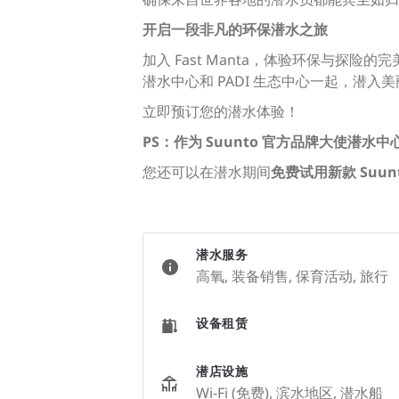
开启一段非凡的环保潜水之旅
加入 Fast Manta，体验环保与探险
潜水中心和 PADI 生态中心一起，潜
立即预订您的潜水体验！
PS：作为 Suunto 官方品牌大使潜水
您还可以在潜水期间
免费
试用新款 Suun
潜水服务
高氧, 装备销售, 保育活动, 旅行
设备租赁
潜店设施
Wi-Fi (免费), 滨水地区, 潜水船