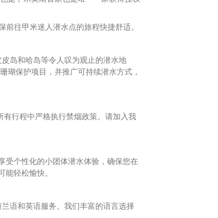
运营，确保前往甲米迷人潜水点的旅程快捷舒适。
屿、皮皮岛和哈岛等令人叹为观止的潜水地
珊瑚保护项目，并推广可持续潜水方式，
 在所有行程中严格执行禁烟政策。请加入我
。享受个性化的小团体潜水体验，确保您在
尽可能轻松愉快。
非荷兰语和英语服务。我们丰富的语言选择