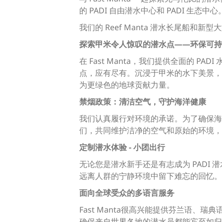
的 PADI 自由潜水中心和 PADI 生态中心
我们的 Reef Manta 潜水长尾船和
探索甲米令人惊叹的潜水点——环保可持
在 Fast Manta，我们提供全面的
点，应有尽有。沉浸于甲米的水下美景，
为更绿色的地球贡献力量。
禁烟政策：清洁空气，守护海洋健康
我们认真履行对环境的承诺。为了确保海洋
们，共同维护洁净的空气和原始的环境，
定制潜水体验 - 小团出行
无论您是潜水新手还是有志成为 PAD
远离人群的宁静环境中留下难忘的回忆。我们
面向全球受众的多语言服务
Fast Manta很高兴能提供芬兰语
确保来自世界各地的潜水员都能宾至如归