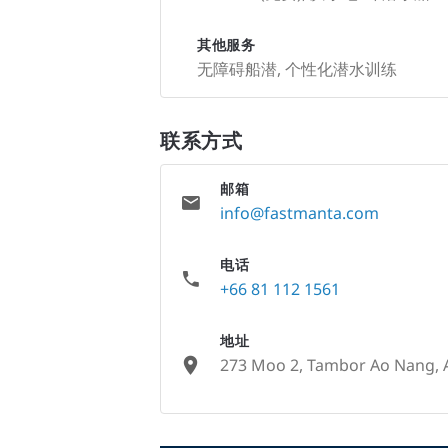
其他服务
无障碍船潜, 个性化潜水训练
联系方式
邮箱
info@fastmanta.com
电话
+66 81 112 1561
地址
273 Moo 2, Tambor Ao Nang, 
None