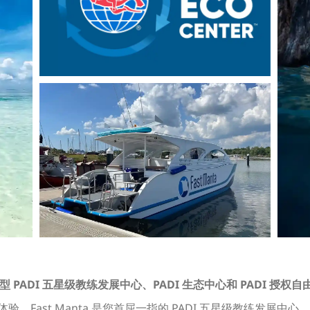
保型 PADI 五星级教练发展中心、PADI 生态中心和 PADI 授权
潜水体验，Fast Manta 是您首屈一指的 PADI 五星级教练