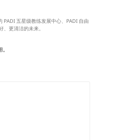
ADI 五星级教练发展中心、PADI 自由
美好、更清洁的未来。
用。