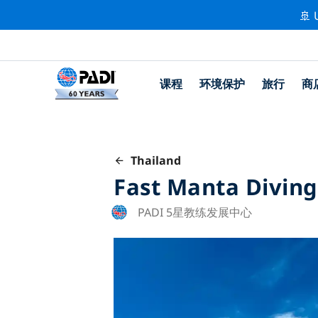
🚢 
课程
环境保护
旅行
商
Thailand
Fast Manta Diving
PADI 5星教练发展中心