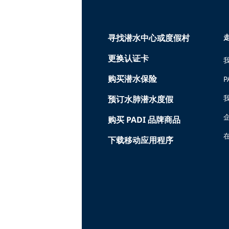
寻找潜水中心或度假村
走
更换认证卡
购买潜水保险
P
预订水肺潜水度假
购买 PADI 品牌商品
在
下载移动应用程序