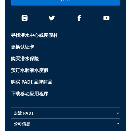
寻找潜水中心或度假村
更换认证卡
购买潜水保险
预订水肺潜水度假
购买 PADI 品牌商品
下载移动应用程序
走近 PADI
keyboard_arrow_down
公司信息
keyboard_arrow_down