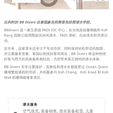
比利时的 BB Divers 在泰国象岛和阁骨岛经营潜水学校。
BBdivers 是一家五星级 PADI IDC 中心，在当地原始珊瑚礁和 Koh
Rang 国家公园周围提供休闲潜水、PADI 课程、自由潜水和浮潜活
动。
近年来，这家潜水店专注于专业培训，同时保持轻松舒适的氛围，
并注重服务质量。泰国以热情好客而闻名，BB Divers 将这种热情
好客与西方的高效服务相结合，为您带来真正独特的潜水体验。
BB Divers 非常注重保护，其教练和潜水长都接受过 Ocean Quest
珊瑚繁殖课程的培训，并积极参与 Koh Chang、Koh Kood 和 Koh
Mak 的珊瑚礁修复项目。
潜水服务
空气填充, 装备销售, 潜水装备租赁, 儿童