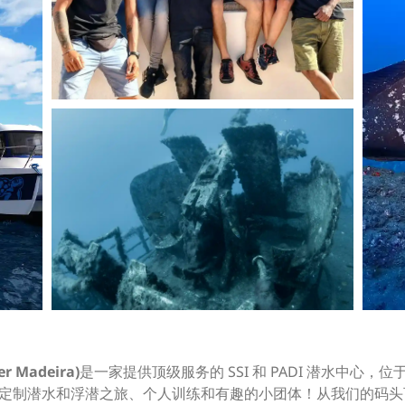
 Madeira)
是一家提供顶级服务的 SSI 和 PADI 潜水中心，位于
我们的重点是定制潜水和浮潜之旅、个人训练和有趣的小团体！从我们