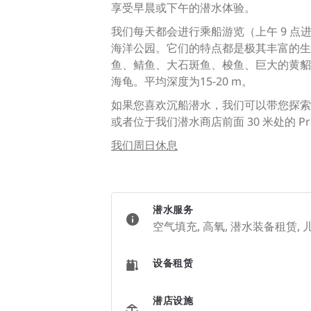
享受早晨或下午的潜水体验。
我们每天都会进行乘船游览（上午 9 点
海洋公园。它们的特点都是极其丰富的生
鱼、鲭鱼、大石斑鱼、梭鱼、巨大的黄貂
海龟。平均深度为15-20 m。
如果您喜欢沉船潜水，我们可以带您探索位于 
或者位于我们潜水商店前面 30 米处的 Pro
我们周日休息
潜水服务
空气填充, 高氧, 潜水装备租赁,
设备租赁
潜店设施