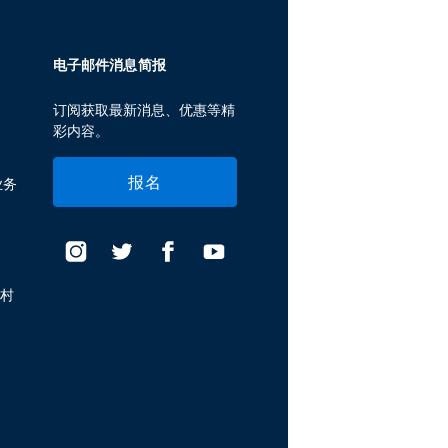
电子邮件消息简报
订阅获取最新消息、优惠等精
彩内容。
报名
业务
假村