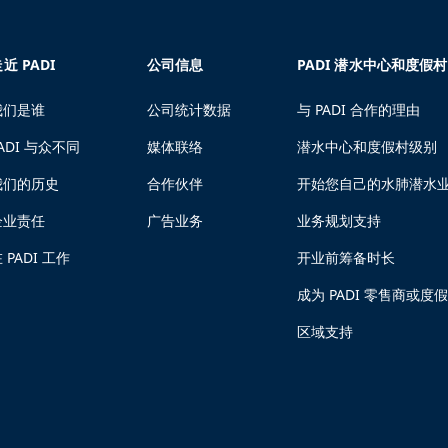
近 PADI
公司信息
PADI 潜水中心和度假村
我们是谁
公司统计数据
与 PADI 合作的理由
ADI 与众不同
媒体联络
潜水中心和度假村级别
我们的历史
合作伙伴
开始您自己的水肺潜水
企业责任
广告业务
业务规划支持
 PADI 工作
开业前筹备时长
成为 PADI 零售商或度
区域支持