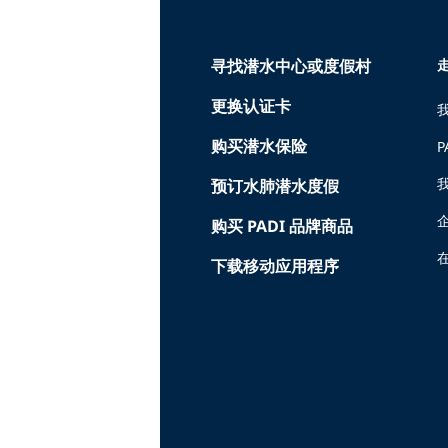
寻找潜水中心或度假村
走
更换认证卡
购买潜水保险
P
预订水肺潜水度假
购买 PADI 品牌商品
在
下载移动应用程序