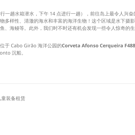
进行一趟水箱潜水，下午 14 点进行一趟），前往岛上最令人兴
物多样性、清澈的海水和丰富的海洋生物！这个区域是水下摄影
鱼、海鳗等。此外，我们时不时还有机会发现一些令人惊奇的生
Cabo Girão 海洋公园的
Corveta Afonso Cerqueira F
nto 沉船。
 儿童装备租赁