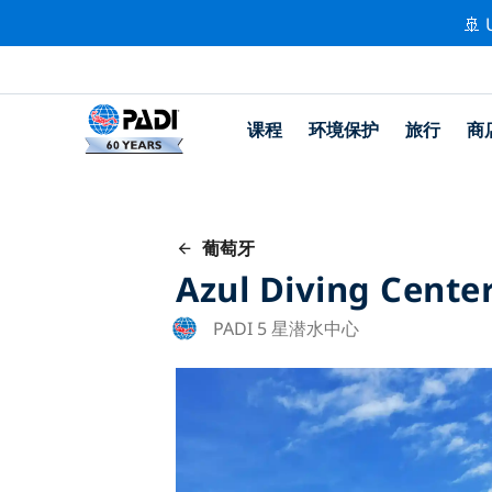
🚢 
课程
环境保护
旅行
商
葡萄牙
Azul Diving Cente
PADI 5 星潜水中心