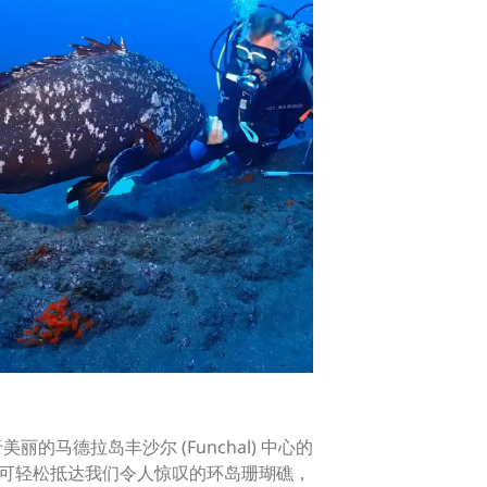
美丽的马德拉岛丰沙尔 (Funchal) 中心的
的码头可轻松抵达我们令人惊叹的环岛珊瑚礁，