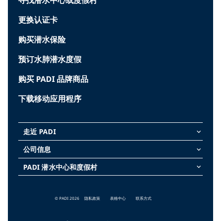
寻找潜水中心或度假村
更换认证卡
购买潜水保险
预订水肺潜水度假
购买 PADI 品牌商品
下载移动应用程序
走近 PADI
keyboard_arrow_down
公司信息
keyboard_arrow_down
PADI 潜水中心和度假村
keyboard_arrow_down
© PADI 2026
隐私政策
表格中心
联系方式