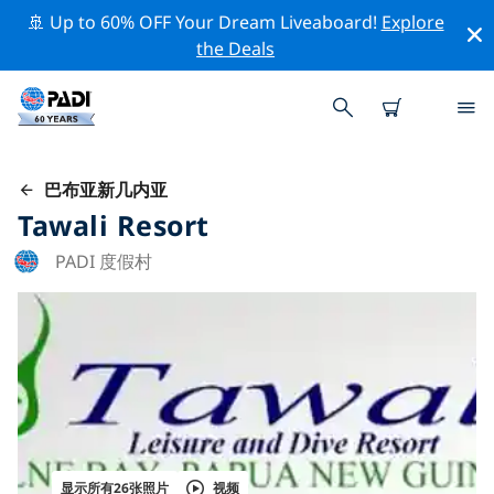
🚢 Up to 60% OFF Your Dream Liveaboard!
Explore
the Deals
巴布亚新几内亚
Tawali Resort
PADI 度假村
显示所有26张照片
视频