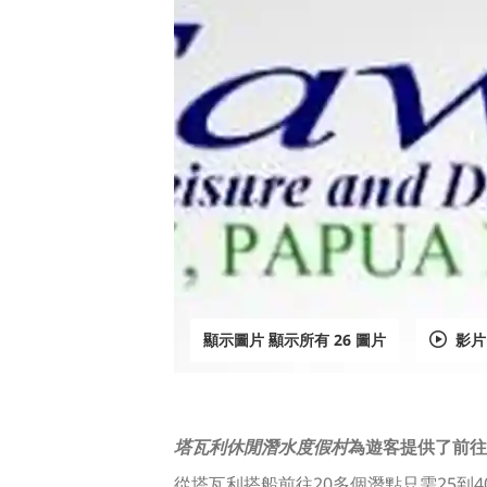
顯示圖片 顯示所有 26 圖片
影片
塔瓦利休閒潛水度假村
為遊客提供了前往
從塔瓦利搭船前往20多個潛點只需25