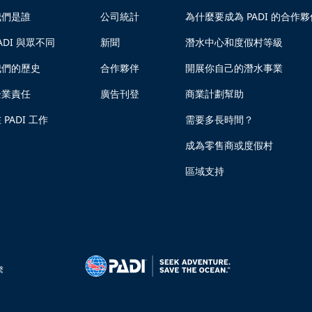
我們是誰
公司統計
為什麼要成為 PADI 的合作夥
ADI 與眾不同
新聞
潛水中心和度假村等級
我們的歷史
合作夥伴
開展你自己的潛水事業
企業責任
廣告刊登
商業計劃幫助
 PADI 工作
需要多長時間？
成為零售商或度假村
區域支持
繫