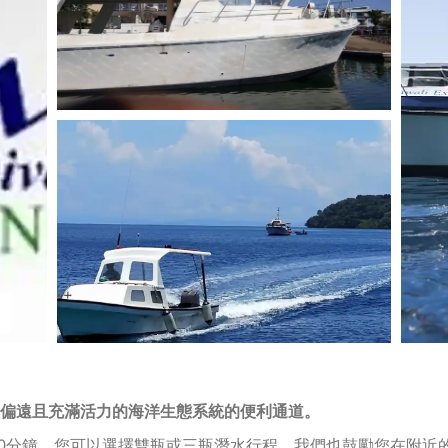
偏遠且充滿活力的海洋生態系統的便利通道。
到40分鐘。您可以選擇雙瓶或三瓶潛水行程，我們也鼓勵您在附近