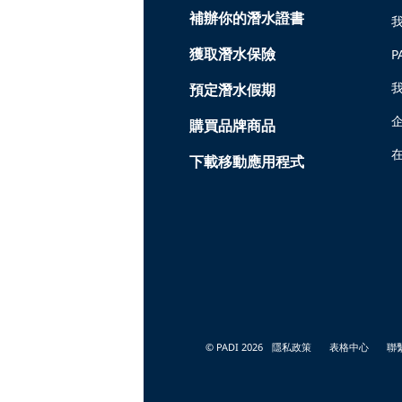
補辦你的潛水證書
獲取潛水保險
P
預定潛水假期
購買品牌商品
在
下載移動應用程式
© PADI 2026
隱私政策
表格中心
聯