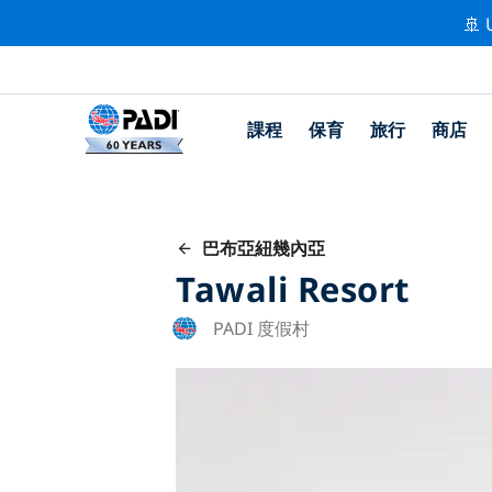
🚢 
課程
保育
旅行
商店
巴布亞紐幾內亞
Tawali Resort
PADI 度假村