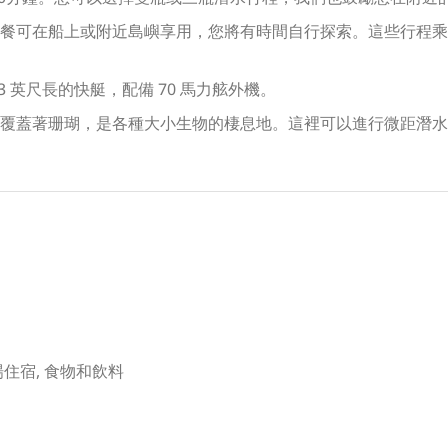
餐可在船上或附近島嶼享用，您將有時間自行探索。這些行程乘
 英尺長的快艇，配備 70 馬力舷外機。
覆蓋著珊瑚，是各種大小生物的棲息地。這裡可以進行微距潛水
場住宿, 食物和飲料