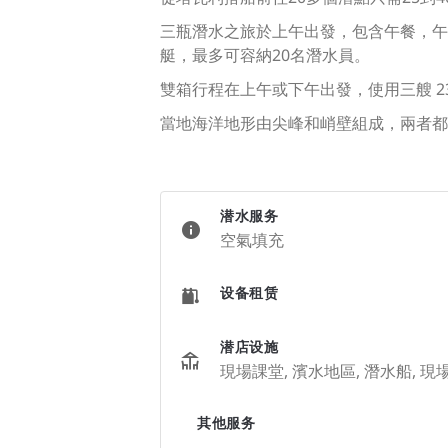
三瓶潛水之旅於上午出發，包含午餐，午
艇，最多可容納20名潛水員。
雙箱行程在上午或下午出發，使用三艘 23
當地海洋地形由尖峰和峭壁組成，兩者都
潜水服务
空氣填充
设备租赁
潜店设施
現場課堂, 濱水地區, 潛水船, 現
其他服务