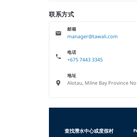
联系方式
邮箱
manager@tawali.com
电话
+675 7443 3345
地址
Alotau, Milne Bay Province N
None
查找潛水中心或度假村
P