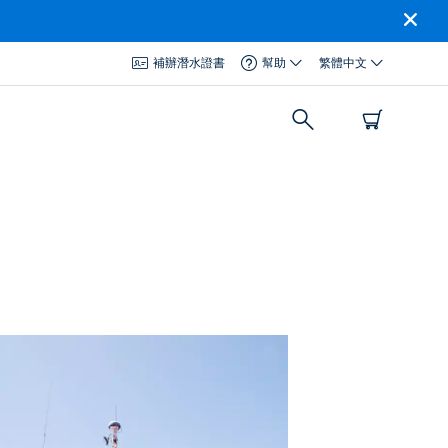
補辦潛水證書
幫助
繁體中文