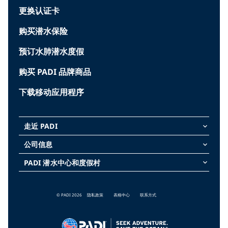
更换认证卡
购买潜水保险
预订水肺潜水度假
购买 PADI 品牌商品
下载移动应用程序
走近 PADI
keyboard_arrow_down
公司信息
keyboard_arrow_down
PADI 潜水中心和度假村
keyboard_arrow_down
© PADI 2026
隐私政策
表格中心
联系方式