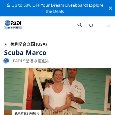
🚢 Up to 60% OFF Your Dream Liveaboard!
Explore
the Deals
美利坚合众国 (USA)
Scuba Marco
PADI 5星潜水度假村
显示所有21张照片