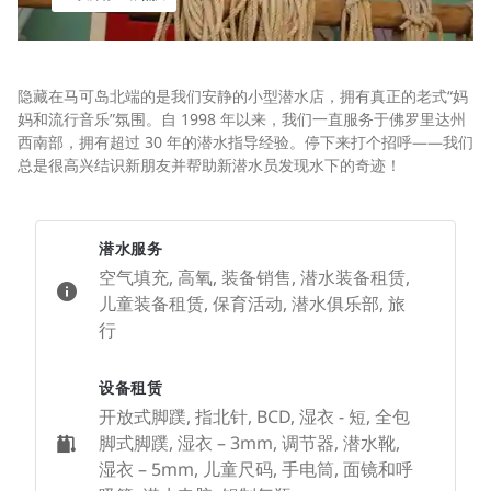
隐藏在马可岛北端的是我们安静的小型潜水店，拥有真正的老式“妈
妈和流行音乐”氛围。自 1998 年以来，我们一直服务于佛罗里达州
西南部，拥有超过 30 年的潜水指导经验。停下来打个招呼——我们
总是很高兴结识新朋友并帮助新潜水员发现水下的奇迹！
潜水服务
空气填充, 高氧, 装备销售, 潜水装备租赁,
儿童装备租赁, 保育活动, 潜水俱乐部, 旅
行
设备租赁
开放式脚蹼, 指北针, BCD, 湿衣 - 短, 全包
脚式脚蹼, 湿衣 – 3mm, 调节器, 潜水靴,
湿衣 – 5mm, 儿童尺码, 手电筒, 面镜和呼