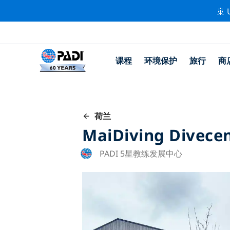
🚢 
课程
环境保护
旅行
商
荷兰
MaiDiving Divece
PADI 5星教练发展中心