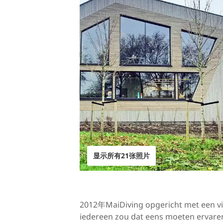
显示所有21张照片
2012年MaiDiving opgericht met een vi
iedereen zou dat eens moeten ervar