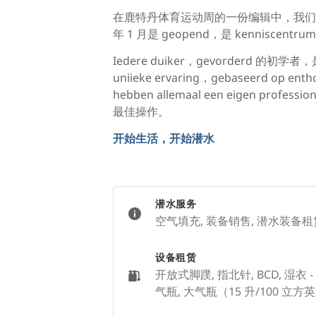
在鹿特丹体育运动周的一份编辑中，我们在
年 1 月是 geopend，是 kenniscentrum 的 le
Iedere duiker，gevorderd 的初学者，是
uniieke ervaring，gebaseerd op entho
hebben allemaal een eigen p
最佳操作。
开始生活，开始潜水
潜水服务
空气填充, 装备销售, 潜水装备租
设备租赁
开放式脚蹼, 指北针, BCD, 湿衣 
气瓶, 大气瓶（15 升/100 立方英