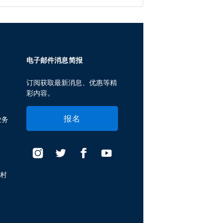
电子邮件消息简报
订阅获取最新消息、优惠等精
彩内容。
报名
业务
假村