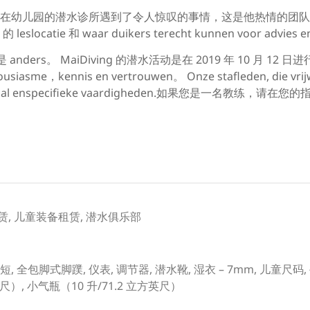
幼儿园的潜水诊所遇到了令人惊叹的事情，这是他热情的团队艾伦·
slocatie 和 waar duikers terecht kunnen voor advies en 
 anders。 MaiDiving 的潜水活动是在 2019 年 10 月 12 日进行的。
usiasme，kennis en vertrouwen。 Onze stafleden, die vrijw
rofessional enspecifieke vaardigheden.如果您是
赁, 儿童装备租赁, 潜水俱乐部
- 短, 全包脚式脚蹼, 仪表, 调节器, 潜水靴, 湿衣 – 7mm, 儿童尺
尺）, 小气瓶（10 升/71.2 立方英尺）