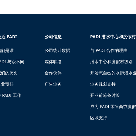
近 PADI
公司信息
PADI 潜水中心和度假村
我们是谁
公司统计数据
与 PADI 合作的理由
ADI 与众不同
媒体联络
潜水中心和度假村级别
我们的历史
合作伙伴
开始您自己的水肺潜水
企业责任
广告业务
业务规划支持
 PADI 工作
开业前筹备时长
成为 PADI 零售商或度
区域支持