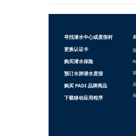
寻找潜水中心或度假村
走
更换认证卡
购买潜水保险
P
预订水肺潜水度假
购买 PADI 品牌商品
在
下载移动应用程序