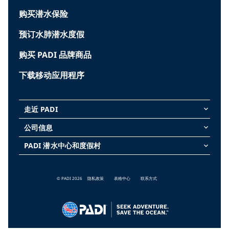
购买潜水保险
预订水肺潜水度假
购买 PADI 品牌商品
下载移动应用程序
走近 PADI
keyboard_arrow_down
公司信息
keyboard_arrow_down
PADI 潜水中心和度假村
keyboard_arrow_down
© PADI 2026
隐私政策
表格中心
联系方式