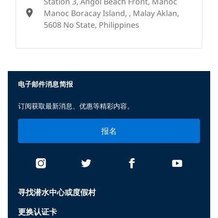
Station 3, Angol Beach Front, Manoc
Manoc Boracay Island, , Malay Aklan,
5608 No State, Philippines
None
电子邮件消息简报
订阅获取最新消息、优惠等精彩内容。
报名
寻找潜水中心或度假村
更换认证卡