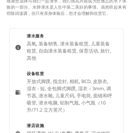
感谢您选择与我们一起潜水，我们很高兴能成为您难忘的水下体
验的一部分。水肺潜水是人生中第二美好的事情。虽然听起来有
些陈词滥调，但只有亲身体验后，您才会理解和欣赏它。
潜水服务
高氧, 装备销售, 潜水装备租赁, 儿童装备
租赁, 自由潜水装备租赁, 保育活动, 旅行,
其他
设备租赁
开放式脚蹼, 指北针, 相机, BCD, 皮肤衣,
湿衣 - 短, 全包脚式脚蹼, 湿衣 – 3mm, 调
节器, 潜水靴, 儿童尺码, 手电筒, 面镜和呼
吸管, 潜水电脑, 铝制气瓶, 小气瓶（10
升/71.2 立方英尺）
潜店设施