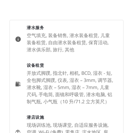
潜水服务
空气填充, 装备销售, 潜水装备租赁, 儿童
装备租赁, 自由潜水装备租赁, 保育活动,
潜水俱乐部, 旅行, 其他
设备租赁
开放式脚蹼, 指北针, 相机, BCD, 湿衣 - 短,
全包脚式脚蹼, 仪表, 湿衣 – 3mm, 调节器,
潜水靴, 湿衣 – 5mm, 湿衣 – 7mm, 儿童
尺码, 手电筒, 面镜和呼吸管, 潜水电脑, 铝
制气瓶, 小气瓶（10 升/71.2 立方英尺）
潜店设施
现场训练池, 现场课堂, 自适应服务设施,
空调, Wi-Fi (免费), 零售店, 滨水地区, 房