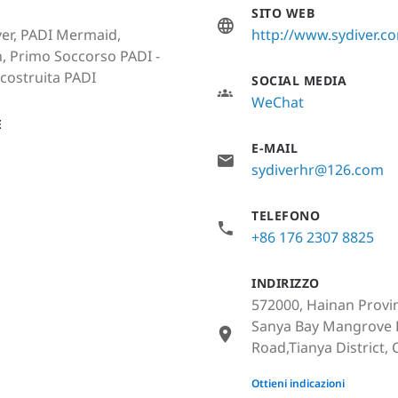
SITO WEB
ver, PADI Mermaid,
http://www.sydiver.c
, Primo Soccorso PADI -
costruita PADI
SOCIAL MEDIA
WeChat
E
E-MAIL
sydiverhr@126.com
TELEFONO
+86 176 2307 8825
INDIRIZZO
572000, Hainan Prov
Sanya Bay Mangrove 
Road,Tianya District, 
None
Ottieni indicazioni