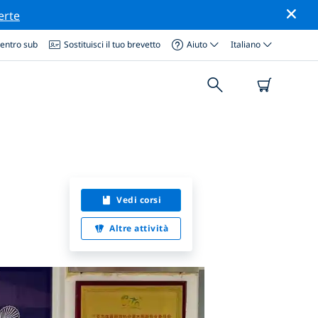
erte
centro sub
Sostituisci il tuo brevetto
Aiuto
Italiano
Vedi corsi
Altre attività