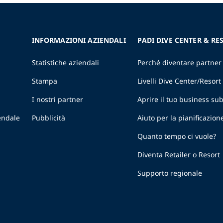
INFORMAZIONI AZIENDALI
PADI DIVE CENTER & RE
Statistiche aziendali
Perché diventare partner
Stampa
Livelli Dive Center/Resort
I nostri partner
Aprire il tuo business s
endale
Pubblicità
Aiuto per la pianificazion
Quanto tempo ci vuole?
Diventa Retailer o Resort
Supporto regionale