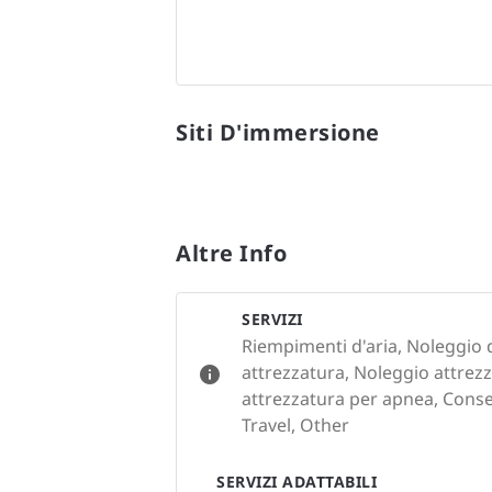
Siti D'immersione
Altre Info
SERVIZI
Riempimenti d'aria, Noleggio d
attrezzatura, Noleggio attrez
attrezzatura per apnea, Conser
Travel, Other
SERVIZI ADATTABILI