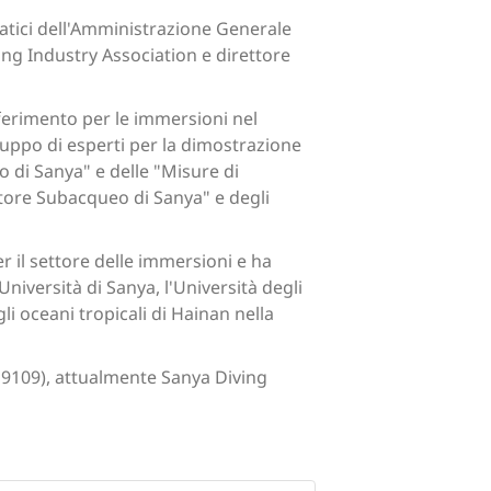
uatici dell'Amministrazione Generale
ving Industry Association e direttore
ferimento per le immersioni nel
ruppo di esperti per la dimostrazione
eo di Sanya" e delle "Misure di
ttore Subacqueo di Sanya" e degli
 il settore delle immersioni e ha
Università di Sanya, l'Università degli
i oceani tropicali di Hainan nella
 19109), attualmente Sanya Diving