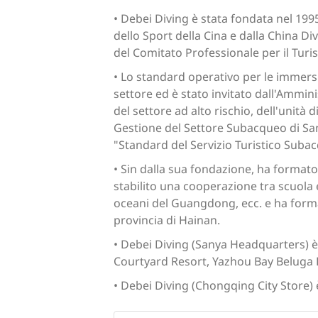
• Debei Diving è stata fondata nel 199
dello Sport della Cina e dalla China Di
del Comitato Professionale per il Tur
• Lo standard operativo per le immers
settore ed è stato invitato dall'Ammin
del settore ad alto rischio, dell'unità
Gestione del Settore Subacqueo di Sany
"Standard del Servizio Turistico Subac
• Sin dalla sua fondazione, ha formato
stabilito una cooperazione tra scuola e
oceani del Guangdong, ecc. e ha format
provincia di Hainan.
• Debei Diving (Sanya Headquarters) è 
Courtyard Resort, Yazhou Bay Beluga
• Debei Diving (Chongqing City Store) 