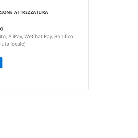
AZIONE ATTREZZATURA
TO
to, AliPay, WeChat Pay, Bonifico
luta locale)