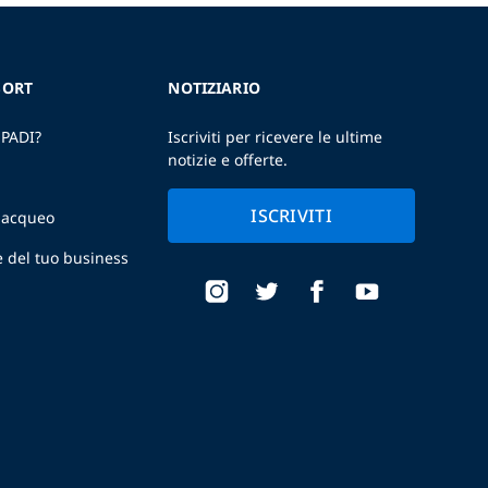
SORT
NOTIZIARIO
 PADI?
Iscriviti per ricevere le ultime
notizie e offerte.
ISCRIVITI
ubacqueo
e del tuo business