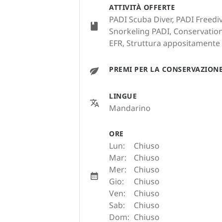
ATTIVITÀ OFFERTE
PADI Scuba Diver, PADI Freedi
Snorkeling PADI, Conservation
EFR, Struttura appositamente 
PREMI PER LA CONSERVAZION
LINGUE
Mandarino
ORE
Lun:
Chiuso
Mar:
Chiuso
Mer:
Chiuso
Gio:
Chiuso
Ven:
Chiuso
Sab:
Chiuso
Dom:
Chiuso