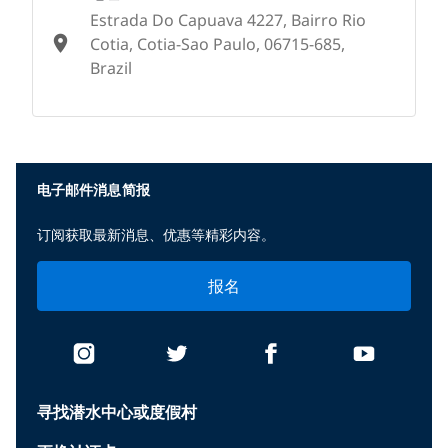
Estrada Do Capuava 4227, Bairro Rio
Cotia, Cotia-Sao Paulo, 06715-685,
Brazil
None
电子邮件消息简报
订阅获取最新消息、优惠等精彩内容。
报名
寻找潜水中心或度假村