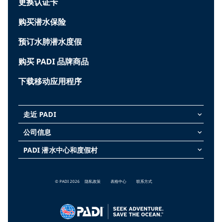
更换认证卡
购买潜水保险
预订水肺潜水度假
购买 PADI 品牌商品
下载移动应用程序
走近 PADI
keyboard_arrow_down
公司信息
keyboard_arrow_down
PADI 潜水中心和度假村
keyboard_arrow_down
© PADI 2026
隐私政策
表格中心
联系方式