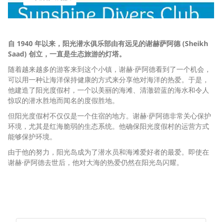
自 1940 年以来，阳光潜水俱乐部由有远见的谢赫萨阿德 (Sheikh
Saad) 创立，一直是生态旅游的灯塔。
随着越来越多的游客来到这个小镇，谢赫·萨阿德看到了一个机会，
可以用一种让海洋保持健康的方式来分享他对海洋的热爱。于是，
他建造了阳光度假村，一个以美丽的海滩、清澈碧蓝的海水和令人
惊叹的潜水胜地而闻名的度假胜地。
但阳光度假村不仅仅是一个住宿的地方。谢赫·萨阿德非常关心保护
环境，尤其是红海脆弱的生态系统。他确保阳光度假村的运营方式
能够保护环境。
由于他的努力，阳光岛成为了潜水员和海滩爱好者的最爱。即使在
谢赫·萨阿德去世后，他对大海的热爱仍然在阳光岛闪耀。