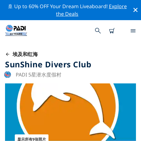
🚢 Up to 60% OFF Your Dream Liveaboard!
Explore
the Deals
埃及和红海
SunShine Divers Club
PADI 5星潜水度假村
显示所有9张照片