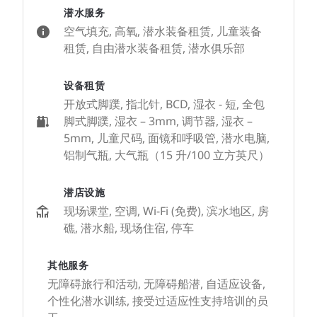
潜水服务
空气填充, 高氧, 潜水装备租赁, 儿童装备
租赁, 自由潜水装备租赁, 潜水俱乐部
设备租赁
开放式脚蹼, 指北针, BCD, 湿衣 - 短, 全包
脚式脚蹼, 湿衣 – 3mm, 调节器, 湿衣 –
5mm, 儿童尺码, 面镜和呼吸管, 潜水电脑,
铝制气瓶, 大气瓶（15 升/100 立方英尺）
潜店设施
现场课堂, 空调, Wi-Fi (免费), 滨水地区, 房
礁, 潜水船, 现场住宿, 停车
其他服务
无障碍旅行和活动, 无障碍船潜, 自适应设备,
个性化潜水训练, 接受过适应性支持培训的员