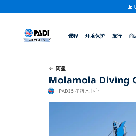
🚢 
课程
环境保护
旅行
商
阿曼
Molamola Diving 
PADI 5 星潜水中心