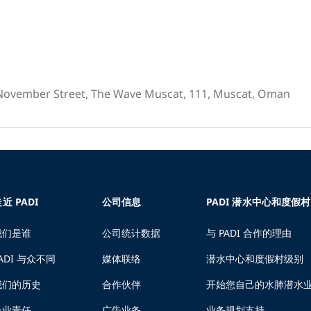
 November Street, The Wave Muscat, 111, Muscat, Oman
近 PADI
公司信息
PADI 潜水中心和度假村
我们是谁
公司统计数据
与 PADI 合作的理由
ADI 与众不同
媒体联络
潜水中心和度假村级别
我们的历史
合作伙伴
开始您自己的水肺潜水
企业责任
广告业务
业务规划支持