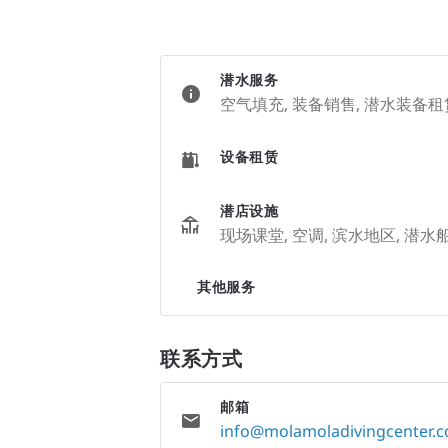
潜水服务
空气填充, 装备销售, 潜水装备租
设备租赁
潜店设施
现场课堂, 空调, 滨水地区, 潜水船
其他服务
联系方式
邮箱
info@molamoladivingcenter.