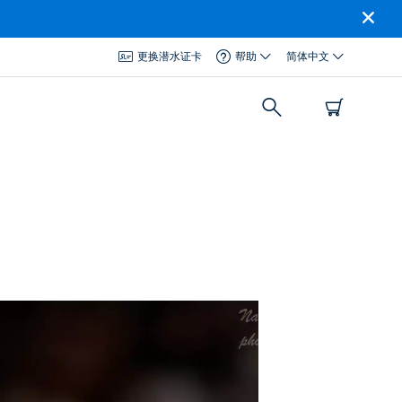
更换潜水证卡
帮助
简体中文