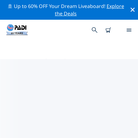
🚢 Up to 60% OFF Your Dream Liveaboard!
Explore
the Deals
丘布特省热门保护活动
借助上面的过滤器或交互式地图，探索 丘布特省 附近的保
护活动。