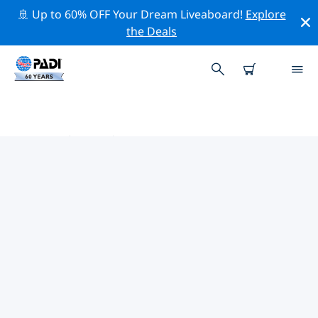
🚢 Up to 60% OFF Your Dream Liveaboard!
Explore
the Deals
南非热门保护活动
借助上面的过滤器或交互式地图，探索 南非 附近的保护活
动。