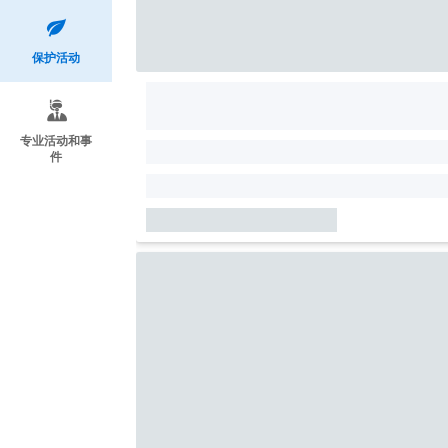
保护活动
专业活动和事
件