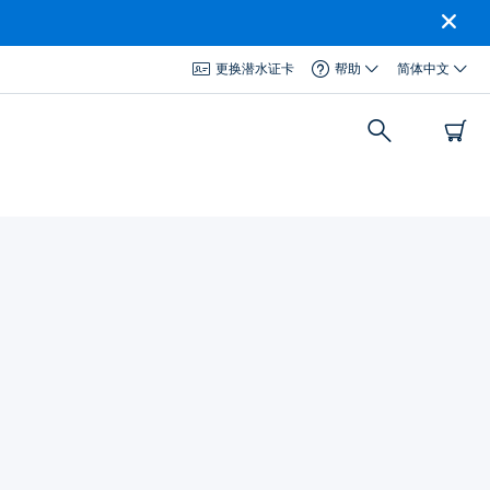
更换潜水证卡
帮助
简体中文