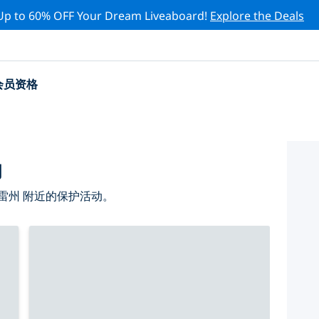
Up to 60% OFF Your Dream Liveaboard!
Explore the Deals
会员资格
动
雷州 附近的保护活动。