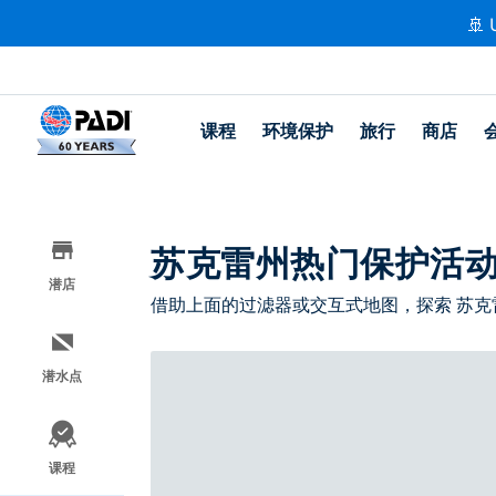
🚢 
课程
环境保护
旅行
商店
苏克雷州热门保护活
潜店
借助上面的过滤器或交互式地图，探索 苏克
潜水点
课程