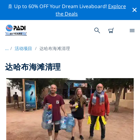
🚢 Up to 60% OFF Your Dream Liveaboard!
Explore
the Deals
...
/
活动项目
达哈布海滩清理
达哈布海滩清理