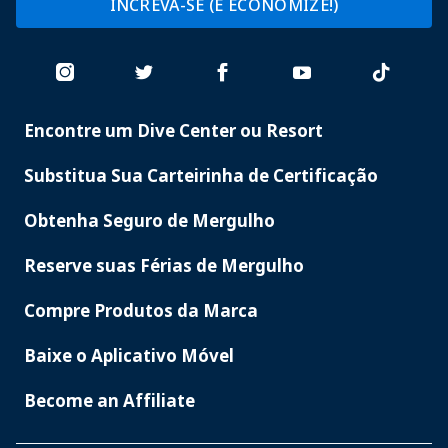
INCREVA-SE (E ECONOMIZE!)
Encontre um Dive Center ou Resort
PADI
SERVICES
Substitua Sua Carteirinha de Certificação
Obtenha Seguro de Mergulho
Reserve suas Férias de Mergulho
Compre Produtos da Marca
Baixe o Aplicativo Móvel
Become an Affiliate