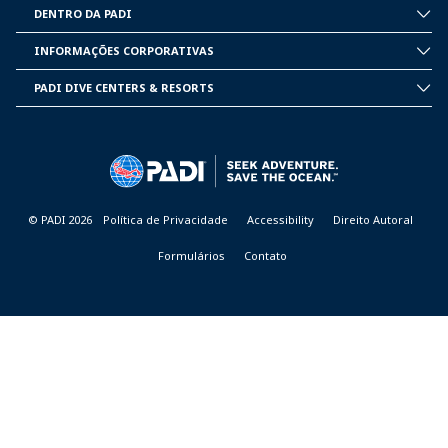
DENTRO DA PADI
INSIDE
PADI
INFORMAÇÕES CORPORATIVAS
CORPORATE
INFORMATION
PADI DIVE CENTERS & RESORTS
PADI
DIVE
CENTER
&
RESORTS
© PADI 2026
Política de Privacidade
Accessibility
Direito Autoral
Formulários
Contato