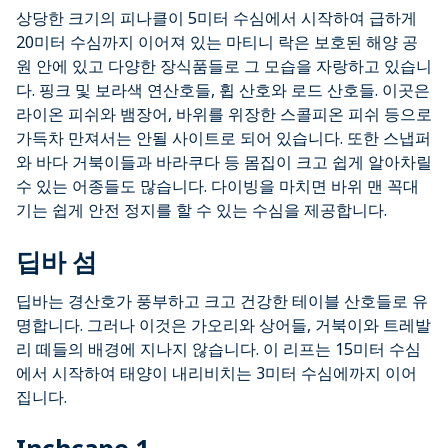
상당한 크기의 피나클이 5미터 수심에서 시작하여 급하게
20미터 수심까지 이어져 있는 마티니 락은 보호된 해양 공
원 안에 있고 다양한 장식품들로 그 모습을 자랑하고 있습니
다. 핑크 및 보라색 연산호들, 휩 산호와 로드 산호들. 이곳은
라이온 피쉬와 뱀장어, 바위를 위장한 스콜피온 피쉬 등으로
가득차 만져서는 안될 사이트로 되어 있습니다. 또한 스냅퍼
와 바다 거북이들과 바라쿠다 등 몸집이 크고 쉽게 알아차릴
수 있는 어종들도 많습니다. 다이빙을 마치면 바위 맨 꼭대
기는 쉽게 안전 정지를 할 수 있는 수심을 제공합니다.
딥바 섬
딥바는 경산호가 풍부하고 크고 건강한 테이블 산호들로 유
명합니다. 그러나 이것은 가오리와 상어들, 거북이와 트레발
리 떼들의 배경에 지나지 않습니다. 이 리프는 15미터 수심
에서 시작하여 태양이 내리비치는 3미터 수심에까지 이어
집니다.