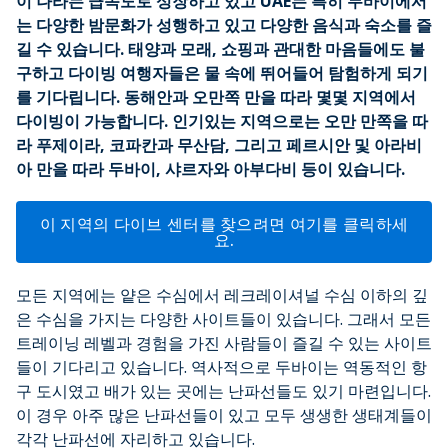
이 나라는 급속도로 성장하고 있고 UAE는 특히 두바이에서
는 다양한 밤문화가 성행하고 있고 다양한 음식과 숙소를 즐
길 수 있습니다. 태양과 모래, 쇼핑과 관대한 마음들에도 불
구하고 다이빙 여행자들은 물 속에 뛰어들어 탐험하게 되기
를 기다립니다. 동해안과 오만쪽 만을 따라 몇몇 지역에서
다이빙이 가능합니다. 인기있는 지역으로는 오만 만쪽을 따
라 푸제이라, 코파칸과 무산담, 그리고 페르시안 및 아라비
아 만을 따라 두바이, 샤르자와 아부다비 등이 있습니다.
이 지역의 다이브 센터를 찾으려면 여기를 클릭하세
요.
모든 지역에는 얕은 수심에서 레크레이셔널 수심 이하의 깊
은 수심을 가지는 다양한 사이트들이 있습니다. 그래서 모든
트레이닝 레벨과 경험을 가진 사람들이 즐길 수 있는 사이트
들이 기다리고 있습니다. 역사적으로 두바이는 역동적인 항
구 도시였고 배가 있는 곳에는 난파선들도 있기 마련입니다.
이 경우 아주 많은 난파선들이 있고 모두 생생한 생태계들이
각각 난파선에 자리하고 있습니다.