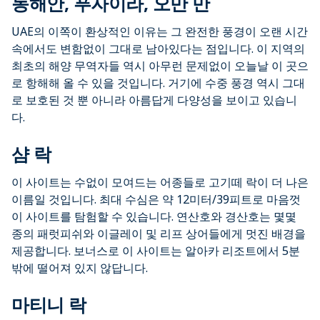
동해안, 푸자이라, 오만 만
UAE의 이쪽이 환상적인 이유는 그 완전한 풍경이 오랜 시간
속에서도 변함없이 그대로 남아있다는 점입니다. 이 지역의
최초의 해양 무역자들 역시 아무런 문제없이 오늘날 이 곳으
로 항해해 올 수 있을 것입니다. 거기에 수중 풍경 역시 그대
로 보호된 것 뿐 아니라 아름답게 다양성을 보이고 있습니
다.
샴 락
이 사이트는 수없이 모여드는 어종들로 고기떼 락이 더 나은
이름일 것입니다. 최대 수심은 약 12미터/39피트로 마음껏
이 사이트를 탐험할 수 있습니다. 연산호와 경산호는 몇몇
종의 패럿피쉬와 이글레이 및 리프 상어들에게 멋진 배경을
제공합니다. 보너스로 이 사이트는 알아카 리조트에서 5분
밖에 떨어져 있지 않답니다.
마티니 락