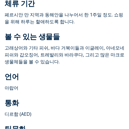
체류 기간
페르시안 만 지역과 동해안을 나누어서 한 1주일 정도. 쇼핑
을 위해 하루는 할애하도록 합니다.
볼 수 있는 생물들
고래상어와 기타 피쉬, 바다 거북이들과 이글레이, 아네모네
피쉬와 갑오징어, 트레발리와 바라쿠다, 그리고 많은 마크로
생물체들을 볼 수 있습니다.
언어
아랍어
통화
디르함 (AED)
팁문화