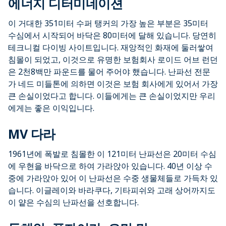
에너지 디터미네이션
이 거대한 351미터 수퍼 탱커의 가장 높은 부분은 35미터
수심에서 시작되어 바닥은 80미터에 달해 있습니다. 당연히
테크니컬 다이빙 사이트입니다. 재앙적인 화재에 둘러쌓여
침몰이 되었고, 이것으로 유명한 보험회사 로이드 어브 런던
은 2천8백만 파운드를 물어 주어야 했습니다. 난파선 전문
가 네드 미들톤에 의하면 이것은 보험 회사에게 있어서 가장
큰 손실이었다고 합니다. 이들에게는 큰 손실이었지만 우리
에게는 좋은 이익입니다.
MV 다라
1961년에 폭발로 침몰한 이 121미터 난파선은 20미터 수심
에 우현을 바닥으로 하여 가라앉아 있습니다. 40년 이상 수
중에 가라앉아 있어 이 난파선은 수중 생물체들로 가득차 있
습니다. 이글레이와 바라쿠다, 기타피쉬와 고래 상어까지도
이 얕은 수심의 난파선을 선호합니다.