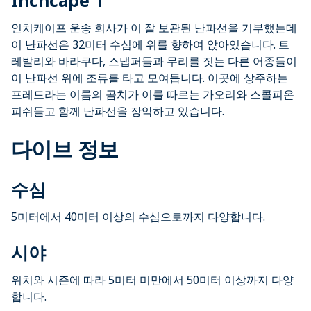
Inchcape 1
인치케이프 운송 회사가 이 잘 보관된 난파선을 기부했는데
이 난파선은 32미터 수심에 위를 향하여 앉아있습니다. 트
레발리와 바라쿠다, 스냅퍼들과 무리를 짓는 다른 어종들이
이 난파선 위에 조류를 타고 모여듭니다. 이곳에 상주하는
프레드라는 이름의 곰치가 이를 따르는 가오리와 스콜피온
피쉬들고 함께 난파선을 장악하고 있습니다.
다이브 정보
수심
5미터에서 40미터 이상의 수심으로까지 다양합니다.
시야
위치와 시즌에 따라 5미터 미만에서 50미터 이상까지 다양
합니다.