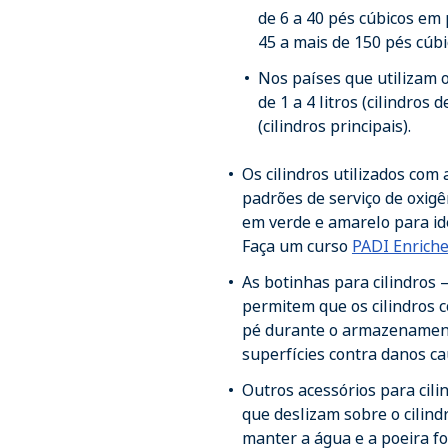
de 6 a 40 pés cúbicos em 
45 a mais de 150 pés cúbic
Nos países que utilizam o
de 1 a 4 litros (cilindros 
(cilindros principais).
Os cilindros utilizados com
padrões de serviço de oxig
em verde e amarelo para id
Faça um curso
PADI Enriche
As botinhas para cilindros –
permitem que os cilindros
pé durante o armazenament
superfícies contra danos ca
Outros acessórios para cil
que deslizam sobre o cilind
manter a água e a poeira fo