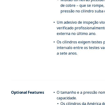
de cobre – que se rompe, 
pressão no cilindro suba 
Um adesivo de inspeção visu
verificado profissionalment
externa no último ano.
Os cilindros exigem testes p
intervalo entre os testes va
a sete anos.
Optional Features
O tamanho e a pressão nom
capacidade.
Os cilindros da América 