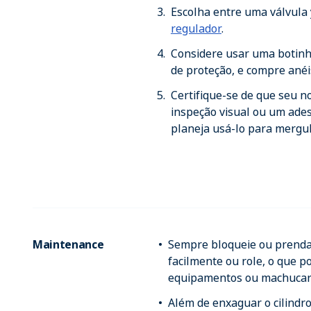
Escolha entre uma válvula
regulador
.
Considere usar uma botinha
de proteção, e compre anéi
Certifique-se de que seu n
inspeção visual ou um ades
planeja usá-lo para mergul
Maintenance
Sempre bloqueie ou prenda 
facilmente ou role, o que po
equipamentos ou machucar 
Além de enxaguar o cilindro