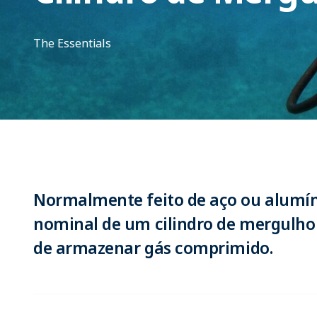
The Essentials
Normalmente feito de aço ou alumín
nominal de um cilindro de mergulh
de armazenar gás comprimido.