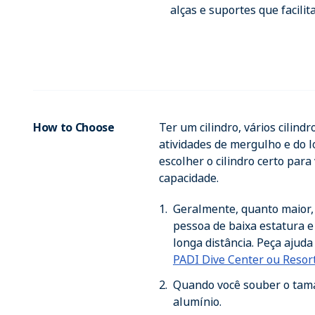
alças e suportes que facilit
How to Choose
Ter um cilindro, vários cili
atividades de mergulho e do l
escolher o cilindro certo par
capacidade.
Geralmente, quanto maior,
pessoa de baixa estatura e
longa distância. Peça ajud
PADI Dive Center ou Resor
Quando você souber o tama
alumínio.