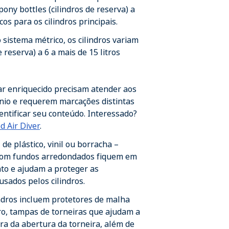
pony bottles (cilindros de reserva) a
os para os cilindros principais.
 sistema métrico, os cilindros variam
de reserva) a 6 a mais de 15 litros
 ar enriquecido precisam atender aos
ênio e requerem marcações distintas
entificar seu conteúdo. Interessado?
d Air Diver
.
 de plástico, vinil ou borracha –
 com fundos arredondados fiquem em
o e ajudam a proteger as
usados pelos cilindros.
indros incluem protetores de malha
ro, tampas de torneiras que ajudam a
ra da abertura da torneira, além de