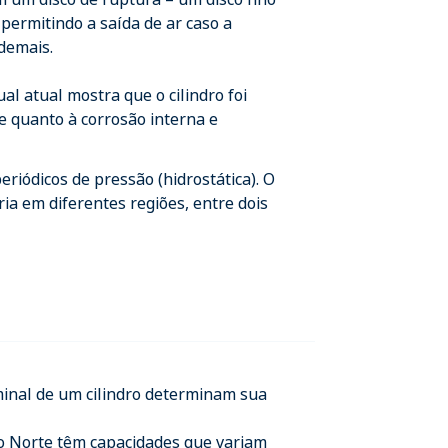
permitindo a saída de ar caso a
demais.
al atual mostra que o cilindro foi
e quanto à corrosão interna e
eriódicos de pressão (hidrostática). O
ria em diferentes regiões, entre dois
inal de um cilindro determinam sua
do Norte têm capacidades que variam