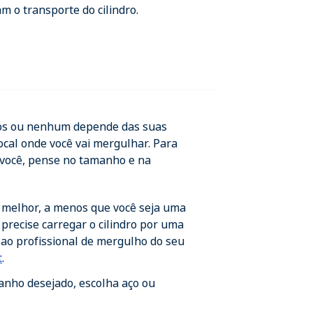
am o transporte do cilindro.
ndros ou nenhum depende das suas
ocal onde você vai mergulhar. Para
a você, pense no tamanho e na
 melhor, a menos que você seja uma
 precise carregar o cilindro por uma
a ao profissional de mergulho do seu
t
.
nho desejado, escolha aço ou