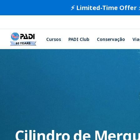
⚡️ Limited-Time Offer 
Cursos
PADI Club
Conservação
Vi
Cilindro de Merg