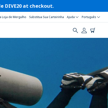
ode DIVE20 at checkout.
a Loja de Mergulho
Substitua Sua Carteirinha
Ajuda
Português