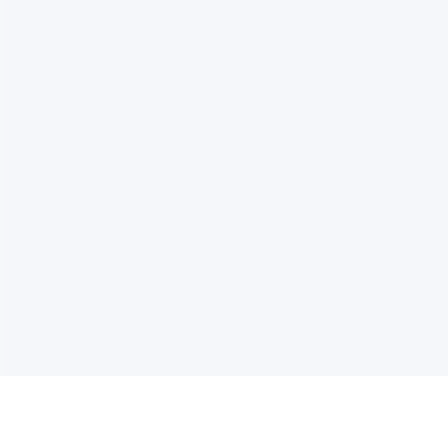
NOTIZIARIO