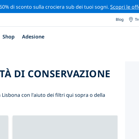
 60% di sconto sulla crociera sub dei tuoi sogni.
Scopri le off
Blog
Tr
Shop
Adesione
ITÀ DI CONSERVAZIONE
 Lisbona con l'aiuto dei filtri qui sopra o della