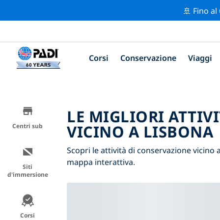
🚢 Fino al
Corsi
Conservazione
Viaggi
LE MIGLIORI ATTIV
VICINO A LISBONA
Centri sub
Scopri le attività di conservazione vicino a
mappa interattiva.
Siti
d'immersione
Corsi