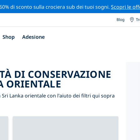
 60% di sconto sulla crociera sub dei tuoi sogni.
Scopri le off
Blog
Tr
Shop
Adesione
ITÀ DI CONSERVAZIONE
A ORIENTALE
 Sri Lanka orientale con l'aiuto dei filtri qui sopra