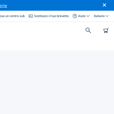
erte
ova un centro sub
Sostituisci il tuo brevetto
Aiuto
Italiano