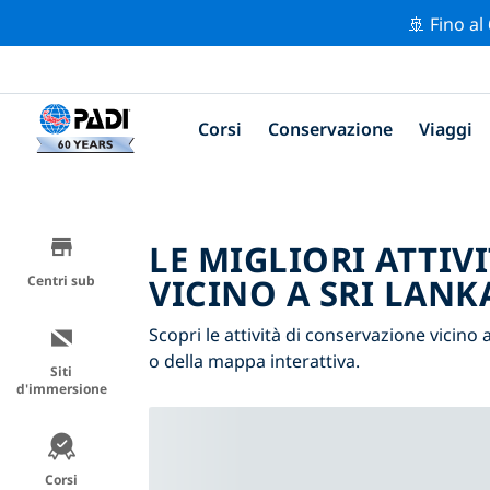
🚢 Fino al
Corsi
Conservazione
Viaggi
LE MIGLIORI ATTIV
VICINO A SRI LANK
Centri sub
Scopri le attività di conservazione vicino a
o della mappa interattiva.
Siti
d'immersione
Corsi