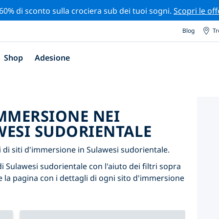
 60% di sconto sulla crociera sub dei tuoi sogni.
Scopri le off
Blog
Tr
Shop
Adesione
'IMMERSIONE NEI
WESI SUDORIENTALE
di siti d'immersione in Sulawesi sudorientale.
i Sulawesi sudorientale con l'aiuto dei filtri sopra
 la pagina con i dettagli di ogni sito d'immersione