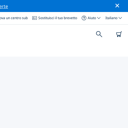
erte
ova un centro sub
Sostituisci il tuo brevetto
Aiuto
Italiano