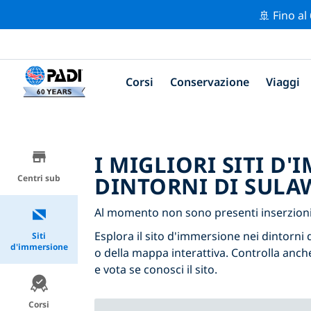
🚢 Fino al
Corsi
Conservazione
Viaggi
I MIGLIORI SITI D
DINTORNI DI SULA
Centri sub
Al momento non sono presenti inserzioni 
Esplora il sito d'immersione nei dintorni d
Siti
d'immersione
o della mappa interattiva. Controlla anche
e vota se conosci il sito.
Corsi